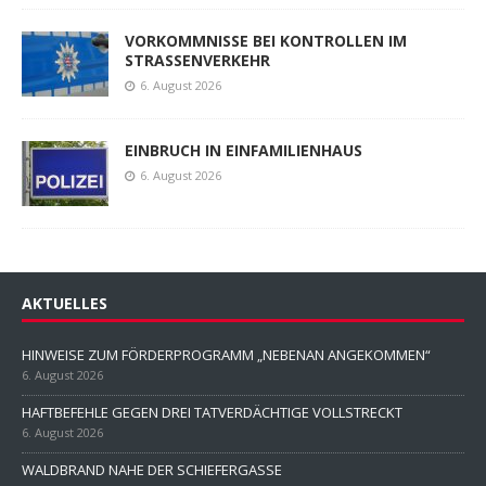
VORKOMMNISSE BEI KONTROLLEN IM
STRASSENVERKEHR
6. August 2026
EINBRUCH IN EINFAMILIENHAUS
6. August 2026
AKTUELLES
HINWEISE ZUM FÖRDERPROGRAMM „NEBENAN ANGEKOMMEN“
6. August 2026
HAFTBEFEHLE GEGEN DREI TATVERDÄCHTIGE VOLLSTRECKT
6. August 2026
WALDBRAND NAHE DER SCHIEFERGASSE