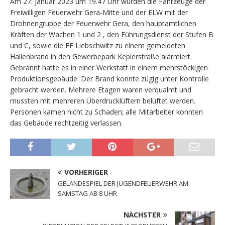
Am 27. Januar 2023 um 19.47 Uhr wurden die Fahrzeuge der
Freiwilligen Feuerwehr Gera-Mitte und der ELW mit der
Drohnengruppe der Feuerwehr Gera, den hauptamtlichen
Kräften der Wachen 1 und 2 , den Führungsdienst der Stufen B
und C, sowie die FF Liebschwitz zu einem gemeldeten
Hallenbrand in den Gewerbepark Keplerstraße alarmiert.
Gebrannt hatte es in einer Werkstatt in einem mehrstöckigen
Produktionsgebäude. Der Brand konnte zügig unter Kontrolle
gebracht werden. Mehrere Etagen waren verqualmt und
mussten mit mehreren Überdrucklüftern belüftet werden.
Personen kamen nicht zu Schaden; alle Mitarbeiter konnten
das Gebäude rechtzeitig verlassen.
VORHERIGER
GELÄNDESPIEL DER JUGENDFEUERWEHR AM
SAMSTAG AB 8 UHR
NÄCHSTER