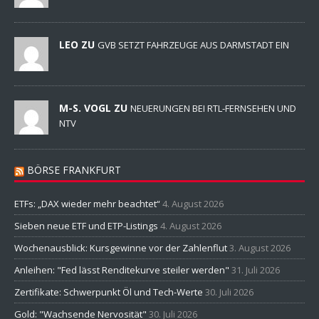
LEO ZU
GVB SETZT FAHRZEUGE AUS DARMSTADT EIN
M-S. VOGL ZU
NEUERUNGEN BEI RTL-FERNSEHEN UND
NTV
BÖRSE FRANKFURT
ETFs: „DAX wieder mehr beachtet“
4. August 2026
Sieben neue ETF und ETP-Listings
4. August 2026
Wochenausblick: Kursgewinne vor der Zahlenflut
3. August 2026
Anleihen: "Fed lässt Renditekurve steiler werden"
31. Juli 2026
Zertifikate: Schwerpunkt Öl und Tech-Werte
30. Juli 2026
Gold: "Wachsende Nervosität"
30. Juli 2026