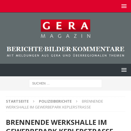
STARTSEITE
POLIZEIBERICHTE
BRENNENDE
WERKSHALLE IM GEWERBEPARK KEPLERSTRASSE
BRENNENDE WERKSHALLE IM