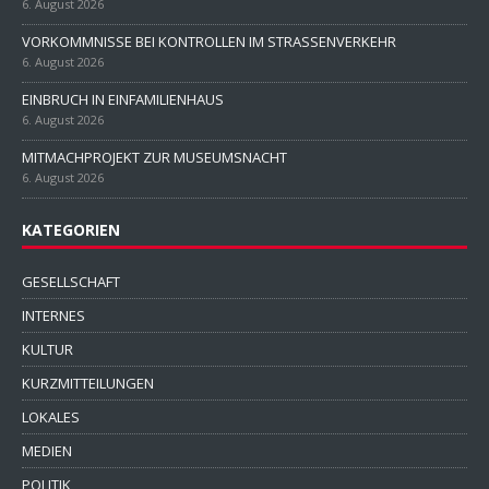
6. August 2026
VORKOMMNISSE BEI KONTROLLEN IM STRASSENVERKEHR
6. August 2026
EINBRUCH IN EINFAMILIENHAUS
6. August 2026
MITMACHPROJEKT ZUR MUSEUMSNACHT
6. August 2026
KATEGORIEN
GESELLSCHAFT
INTERNES
KULTUR
KURZMITTEILUNGEN
LOKALES
MEDIEN
POLITIK