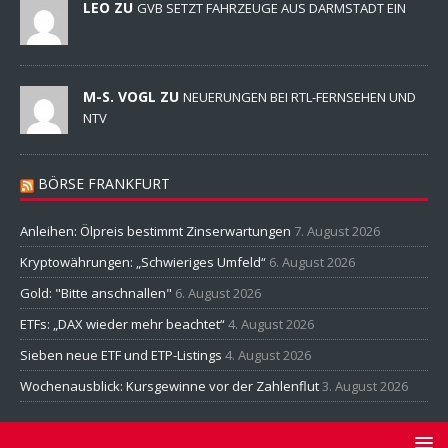
LEO ZU
GVB SETZT FAHRZEUGE AUS DARMSTADT EIN
M-S. VOGL ZU
NEUERUNGEN BEI RTL-FERNSEHEN UND
NTV
BÖRSE FRANKFURT
Anleihen: Ölpreis bestimmt Zinserwartungen
7. August 2026
Kryptowährungen: „Schwieriges Umfeld“
6. August 2026
Gold: "Bitte anschnallen"
6. August 2026
ETFs: „DAX wieder mehr beachtet“
4. August 2026
Sieben neue ETF und ETP-Listings
4. August 2026
Wochenausblick: Kursgewinne vor der Zahlenflut
3. August 2026