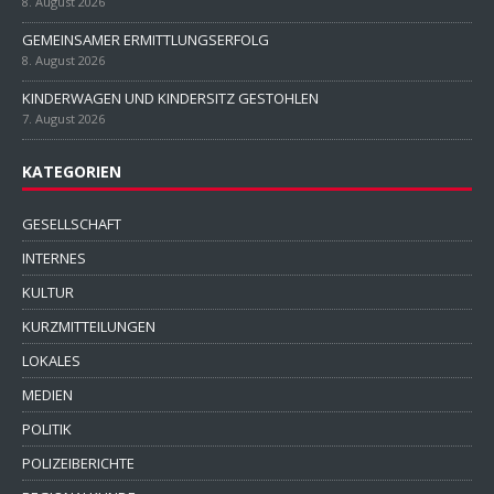
8. August 2026
GEMEINSAMER ERMITTLUNGSERFOLG
8. August 2026
KINDERWAGEN UND KINDERSITZ GESTOHLEN
7. August 2026
KATEGORIEN
GESELLSCHAFT
INTERNES
KULTUR
KURZMITTEILUNGEN
LOKALES
MEDIEN
POLITIK
POLIZEIBERICHTE