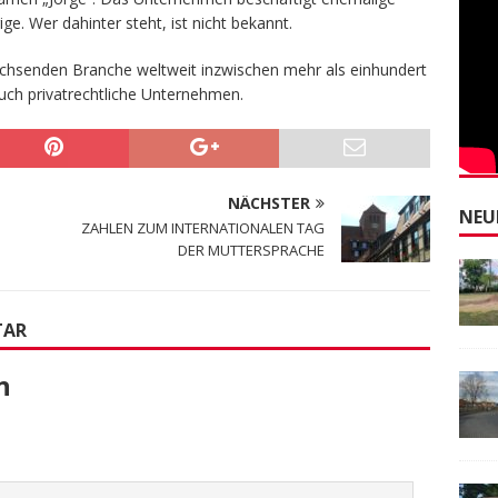
e. Wer dahinter steht, ist nicht bekannt.
achsenden Branche weltweit inzwischen mehr als einhundert
auch privatrechtliche Unternehmen.
NÄCHSTER
NEU
ZAHLEN ZUM INTERNATIONALEN TAG
DER MUTTERSPRACHE
TAR
n