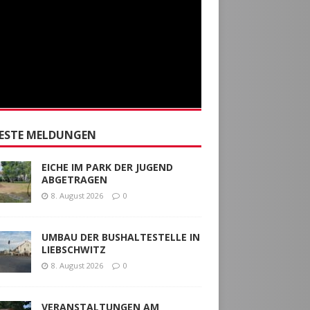
ESTE MELDUNGEN
EICHE IM PARK DER JUGEND
ABGETRAGEN
8. August 2026
0
UMBAU DER BUSHALTESTELLE IN
LIEBSCHWITZ
8. August 2026
0
VERANSTALTUNGEN AM