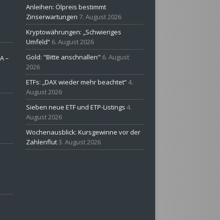
Anleihen: Ölpreis bestimmt
Zinserwartungen
7. August 2026
Kryptowährungen: „Schwieriges
Umfeld“
6. August 2026
Gold: "Bitte anschnallen"
6. August
A –
2026
ETFs: „DAX wieder mehr beachtet“
4.
August 2026
Sieben neue ETF und ETP-Listings
4.
August 2026
Wochenausblick: Kursgewinne vor der
Zahlenflut
3. August 2026