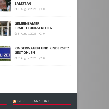
SAMSTAG
8. August 2026
0
GEMEINSAMER
ERMITTLUNGSERFOLG
8. August 2026
0
KINDERWAGEN UND KINDERSITZ
GESTOHLEN
7. August 2026
0
BÖRSE FRANKFURT