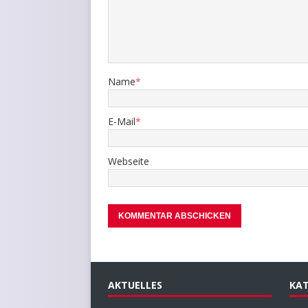
Name
*
E-Mail
*
Webseite
AKTUELLES
KAT