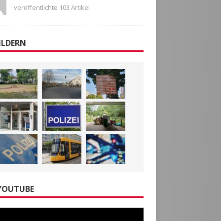
veröffentlichte 103 Artikel
ILDERN
YOUTUBE