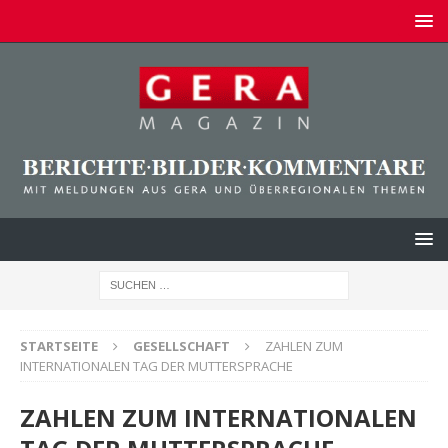
STARTSEITE
GESELLSCHAFT
ZAHLEN ZUM
INTERNATIONALEN TAG DER MUTTERSPRACHE
ZAHLEN ZUM INTERNATIONALEN