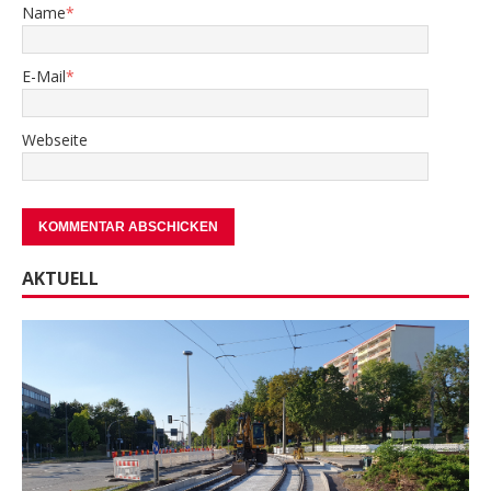
Name
*
E-Mail
*
Webseite
AKTUELL