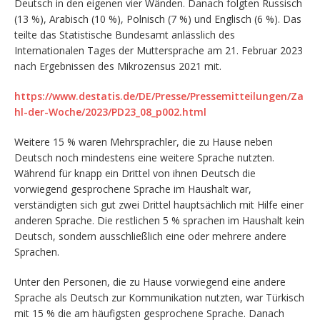
Deutsch in den eigenen vier Wänden. Danach folgten Russisch
(13 %), Arabisch (10 %), Polnisch (7 %) und Englisch (6 %). Das
teilte das Statistische Bundesamt anlässlich des
Internationalen Tages der Muttersprache am 21. Februar 2023
nach Ergebnissen des Mikrozensus 2021 mit.
https://www.destatis.de/DE/Presse/Pressemitteilungen/Za
hl-der-Woche/2023/PD23_08_p002.html
Weitere 15 % waren Mehrsprachler, die zu Hause neben
Deutsch noch mindestens eine weitere Sprache nutzten.
Während für knapp ein Drittel von ihnen Deutsch die
vorwiegend gesprochene Sprache im Haushalt war,
verständigten sich gut zwei Drittel hauptsächlich mit Hilfe einer
anderen Sprache. Die restlichen 5 % sprachen im Haushalt kein
Deutsch, sondern ausschließlich eine oder mehrere andere
Sprachen.
Unter den Personen, die zu Hause vorwiegend eine andere
Sprache als Deutsch zur Kommunikation nutzten, war Türkisch
mit 15 % die am häufigsten gesprochene Sprache. Danach