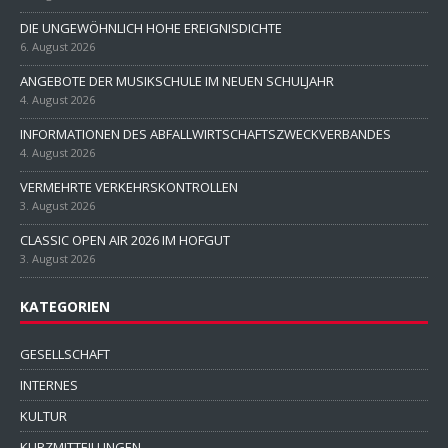
DIE UNGEWÖHNLICH HOHE EREIGNISDICHTE
6. August 2026
ANGEBOTE DER MUSIKSCHULE IM NEUEN SCHULJAHR
4. August 2026
INFORMATIONEN DES ABFALLWIRTSCHAFTSZWECKVERBANDES
4. August 2026
VERMEHRTE VERKEHRSKONTROLLEN
3. August 2026
CLASSIC OPEN AIR 2026 IM HOFGUT
3. August 2026
KATEGORIEN
GESELLSCHAFT
INTERNES
KULTUR
KURZMITTEILUNGEN