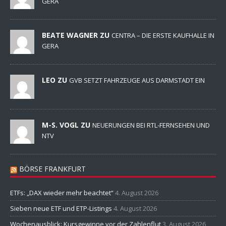
GERA
BEATE WAGNER ZU
CENTRA – DIE ERSTE KAUFHALLE IN
GERA
LEO ZU
GVB SETZT FAHRZEUGE AUS DARMSTADT EIN
M-S. VOGL ZU
NEUERUNGEN BEI RTL-FERNSEHEN UND
NTV
BÖRSE FRANKFURT
ETFs: „DAX wieder mehr beachtet“
4. August 2026
Sieben neue ETF und ETP-Listings
4. August 2026
Wochenausblick: Kursgewinne vor der Zahlenflut
3. August 2026