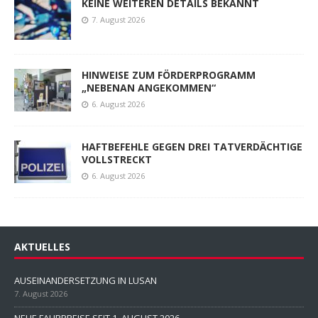
KEINE WEITEREN DETAILS BEKANNT
7. August 2026
HINWEISE ZUM FÖRDERPROGRAMM
„NEBENAN ANGEKOMMEN“
6. August 2026
HAFTBEFEHLE GEGEN DREI TATVERDÄCHTIGE
VOLLSTRECKT
6. August 2026
AKTUELLES
AUSEINANDERSETZUNG IN LUSAN
7. August 2026
NEUE FAHRPREISE SEIT 1. AUGUST 2026