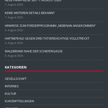
7. August 2026
KEINE WEITEREN DETAILS BEKANNT
7. August 2026
HINWEISE ZUM FÖRDERPROGRAMM „NEBENAN ANGEKOMMEN“
6. August 2026
HAFTBEFEHLE GEGEN DREI TATVERDÄCHTIGE VOLLSTRECKT
6. August 2026
WALDBRAND NAHE DER SCHIEFERGASSE
6. August 2026
KATEGORIEN
GESELLSCHAFT
INTERNES
KULTUR
KURZMITTEILUNGEN