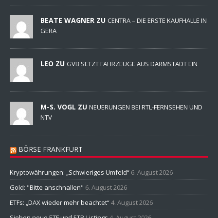
BEATE WAGNER ZU
CENTRA – DIE ERSTE KAUFHALLE IN
GERA
LEO ZU
GVB SETZT FAHRZEUGE AUS DARMSTADT EIN
M-S. VOGL ZU
NEUERUNGEN BEI RTL-FERNSEHEN UND
NTV
BÖRSE FRANKFURT
Kryptowährungen: „Schwieriges Umfeld“
6. August 2026
Gold: "Bitte anschnallen"
6. August 2026
ETFs: „DAX wieder mehr beachtet“
4. August 2026
Sieben neue ETF und ETP-Listings
4. August 2026