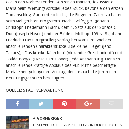
Wie in den vorbereitenden Konzerten trainiert, fokussierte
Maria beim Wertungsvorspiel jedes Stück, bevor sie den ersten
Ton anschlug. Gar nicht so leicht, die Finger im Zaum zu halten
beim viel geübten Programm. Nach „Solfeggio“ (Johann
Christoph Friedemann Bach), dem 1. Satz aus der Sonate C-
Dur (Joseph Haydn) und der Etüde e-Moll op. 109 Nr.8 (Johann
Friedrich Franz Burgmüller) verflog bei Maria im Spiel der
abschließenden Charakterstücke „Die kleine Fliege“ (Jenö
Takacs), „Das kranke Kätzchen“ (Alexander Gretchaninoff) und
„Wilde Ponys“ (David Carr Glover) jede Anspannung. Der sich
anschließende kräftige Applaus des Publikums bescheinigte
Maria einen gelungenen Vortrag, den ihr auch die Juroren im
Beratungsgespräch bestätigten.
QUELLE: STADTVERWALTUNG
VORHERIGER
LESELAND DDR — AUSSTELLUNG IN DER BIBLIOTHEK