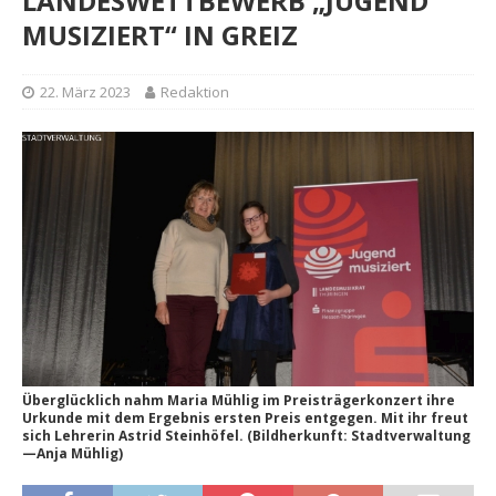
LANDESWETTBEWERB „JUGEND
MUSIZIERT“ IN GREIZ
22. März 2023
Redaktion
Überglücklich nahm Maria Mühlig im Preisträgerkonzert ihre
Urkunde mit dem Ergebnis ersten Preis entgegen. Mit ihr freut
sich Lehrerin Astrid Steinhöfel. (Bildherkunft: Stadtverwaltung
—Anja Mühlig)