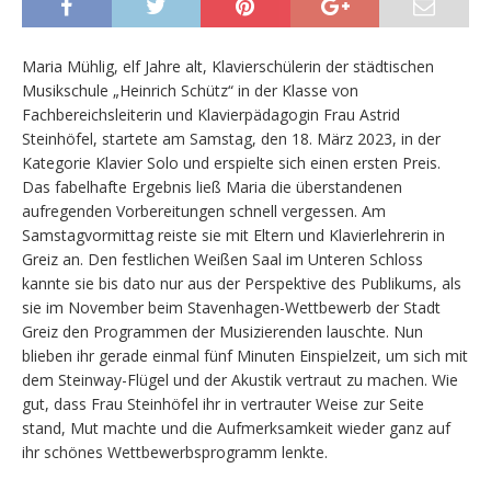
Maria Mühlig, elf Jahre alt, Klavierschülerin der städtischen
Musikschule „Heinrich Schütz“ in der Klasse von
Fachbereichsleiterin und Klavierpädagogin Frau Astrid
Steinhöfel, startete am Samstag, den 18. März 2023, in der
Kategorie Klavier Solo und erspielte sich einen ersten Preis.
Das fabelhafte Ergebnis ließ Maria die überstandenen
aufregenden Vorbereitungen schnell vergessen. Am
Samstagvormittag reiste sie mit Eltern und Klavierlehrerin in
Greiz an. Den festlichen Weißen Saal im Unteren Schloss
kannte sie bis dato nur aus der Perspektive des Publikums, als
sie im November beim Stavenhagen-Wettbewerb der Stadt
Greiz den Programmen der Musizierenden lauschte. Nun
blieben ihr gerade einmal fünf Minuten Einspielzeit, um sich mit
dem Steinway-Flügel und der Akustik vertraut zu machen. Wie
gut, dass Frau Steinhöfel ihr in vertrauter Weise zur Seite
stand, Mut machte und die Aufmerksamkeit wieder ganz auf
ihr schönes Wettbewerbsprogramm lenkte.