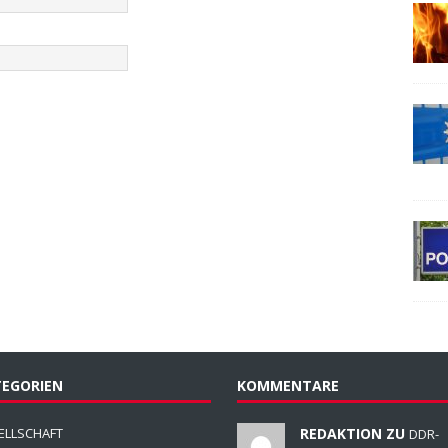
EGORIEN
KOMMENTARE
ELLSCHAFT
REDAKTION ZU
DDR-