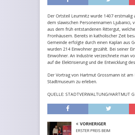
Der Ortsteil Leumnitz wurde 1407 erstmalig 
dem slawischen Personennamen Ljubanici, von
aus dem früh entstandenen Rittergut, welche
Fronhäusern. Bereits in katholischer Zeit be
Gemeinde erfolgte durch einen Kaplan aus 
wurden 214 Einwohner gezählt. Bei seiner E
Einwohner. An Industrie verzeichnete man vor
auf die Elektrisierung und die Entwicklung d
Der Vortrag von Hartmut Grossmann ist am 
Stadtmuseum zu erleben.
QUELLE: STADTVERWALTUNG/HARTMUT 
VORHERIGER
ERSTER PREIS BEIM