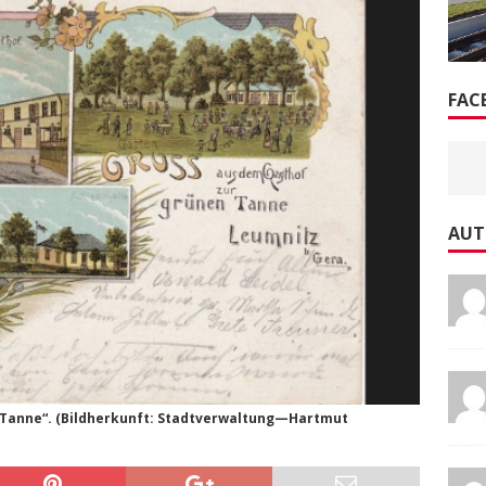
FAC
AUT
n Tanne“. (Bildherkunft: Stadtverwaltung—Hartmut