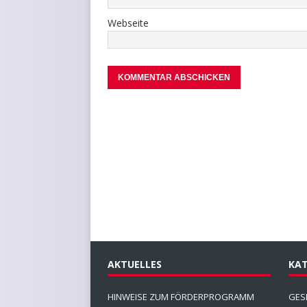
Webseite
AKTUELLES
KAT
HINWEISE ZUM FÖRDERPROGRAMM
GES