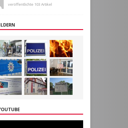
veröffentlichte 103 Artikel
ILDERN
YOUTUBE