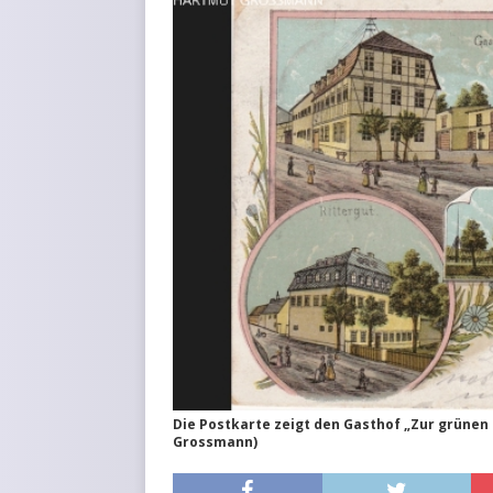
KURZMITTEILUNGEN
Die Postkarte zeigt den Gasthof „Zur grüne
Grossmann)