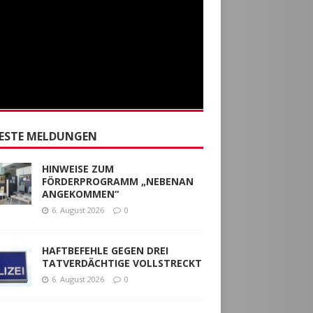
ESTE MELDUNGEN
HINWEISE ZUM
FÖRDERPROGRAMM „NEBENAN
ANGEKOMMEN“
6. August 2026
0
HAFTBEFEHLE GEGEN DREI
TATVERDÄCHTIGE VOLLSTRECKT
6. August 2026
0