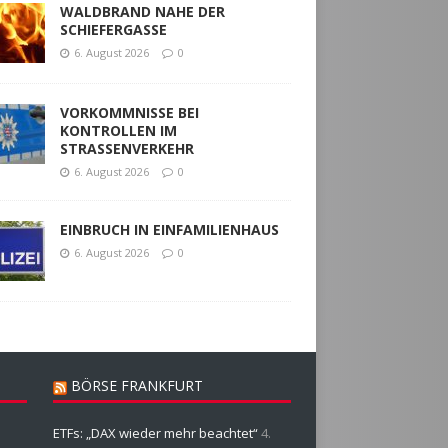
WALDBRAND NAHE DER
SCHIEFERGASSE
6. August 2026
0
VORKOMMNISSE BEI
KONTROLLEN IM
STRASSENVERKEHR
6. August 2026
0
EINBRUCH IN EINFAMILIENHAUS
6. August 2026
0
BÖRSE FRANKFURT
ETFs: „DAX wieder mehr beachtet“
4.