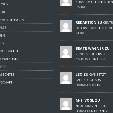
KUNST IM ÖFFENTLICHEN
ERNES
RAUM
TUR
ZMITTEILUNGEN
REDAKTION ZU
CENTR
ALES
DIE ERSTE KAUFHALLE IN
GERA
IEN
TIK
BEATE WAGNER ZU
IZEIBERICHTE
CENTRA – DIE ERSTE
IONALKUNDE
KAUFHALLE IN GERA
ATER
LEO ZU
MISCHTES
GVB SETZT
FAHRZEUGE AUS
TSCHAFT
DARMSTADT EIN
M-S. VOGL ZU
NEUERUNGEN BEI RTL-
FERNSEHEN UND NTV