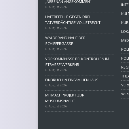
„NEBENAN ANGEKOMMEN“
INT
6. August 2026
KUL
HAFTBEFEHLE GEGEN DREI
TATVERDÄCHTIGE VOLLSTRECKT
KUR
6. August 2026
LOK
WALDBRAND NAHE DER
MED
SCHIEFERGASSE
6. August 2026
POLI
POL
VORKOMMNISSE BEI KONTROLLEN IM
STRASSENVERKEHR
REG
6. August 2026
THE
EINBRUCH IN EINFAMILIENHAUS
VER
6. August 2026
WIR
MITMACHPROJEKT ZUR
MUSEUMSNACHT
6. August 2026