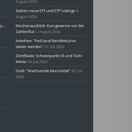
August 2026
Sieben neue ETF und ETP-Listings
4.
August 2026
Wochenausblick: Kursgewinne vor der
A –
Zahlenflut
3. August 2026
Anleihen: "Fed lässt Renditekurve
steiler werden"
31. Juli 2026
Zertifikate: Schwerpunkt Öl und Tech-
Werte
30. Juli 2026
Gold: "Wachsende Nervosität"
30. Juli
2026