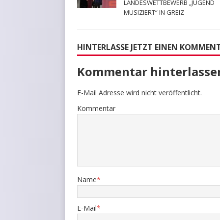
LANDESWETTBEWERB „JUGEND
MUSIZIERT“ IN GREIZ
HINTERLASSE JETZT EINEN KOMMEN
Kommentar hinterlasse
E-Mail Adresse wird nicht veröffentlicht.
Kommentar
Name
*
E-Mail
*