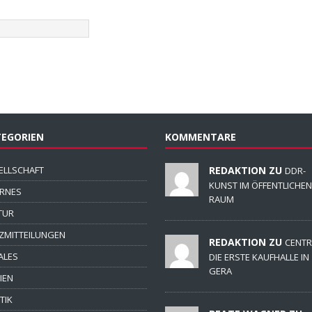
EGORIEN
KOMMENTARE
ELLSCHAFT
REDAKTION ZU
DDR-
KUNST IM ÖFFENTLICHEN
ERNES
RAUM
TUR
ZMITTEILUNGEN
REDAKTION ZU
CENTR
ALES
DIE ERSTE KAUFHALLE IN
GERA
IEN
TIK