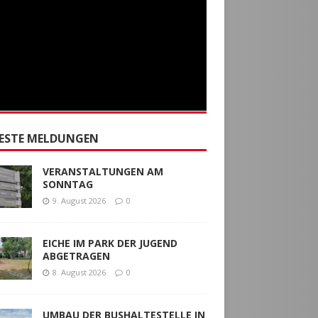
ESTE MELDUNGEN
VERANSTALTUNGEN AM
SONNTAG
9. August 2026
0
EICHE IM PARK DER JUGEND
ABGETRAGEN
8. August 2026
0
UMBAU DER BUSHALTESTELLE IN