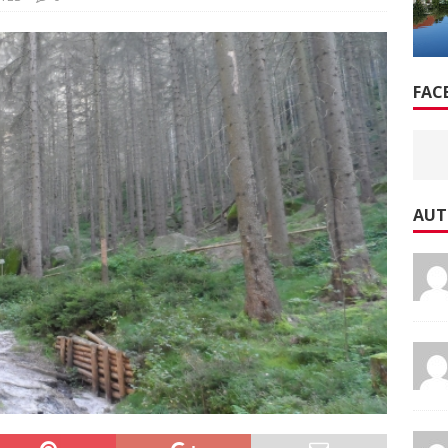
FAC
AUT