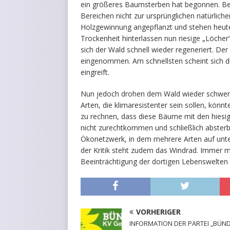
ein größeres Baumsterben hat begonnen. Bet
Bereichen nicht zur ursprünglichen natürlic
Holzgewinnung angepflanzt und stehen heute 
Trockenheit hinterlassen nun riesige „Löche
sich der Wald schnell wieder regeneriert. D
eingenommen. Am schnellsten scheint sich d
eingreift.
Nun jedoch drohen dem Wald wieder schwerw
Arten, die klimaresistenter sein sollen, könn
zu rechnen, dass diese Bäume mit den hiesi
nicht zurechtkommen und schließlich absterb
Ökonetzwerk, in dem mehrere Arten auf unter
der Kritik steht zudem das Windrad. Immer m
Beeinträchtigung der dortigen Lebenswelten 
VORHERIGER
INFORMATION DER PARTEI „BÜN