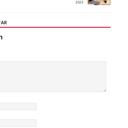
2023
TAR
n