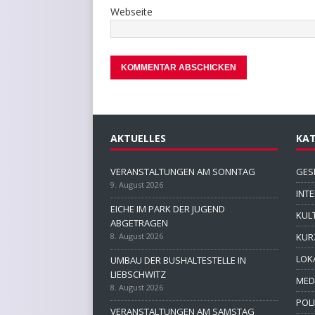
Webseite
AKTUELLES
KAT
VERANSTALTUNGEN AM SONNTAG
GES
9. August 2026
INT
EICHE IM PARK DER JUGEND
KUL
ABGETRAGEN
8. August 2026
KUR
LOK
UMBAU DER BUSHALTESTELLE IN
LIEBSCHWITZ
MED
8. August 2026
POLI
VERANSTALTUNGEN AM SAMSTAG