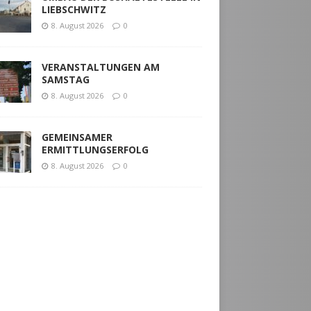
LIEBSCHWITZ
8. August 2026
0
VERANSTALTUNGEN AM
SAMSTAG
8. August 2026
0
GEMEINSAMER
ERMITTLUNGSERFOLG
8. August 2026
0