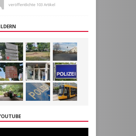
veröffentlichte 103 Artikel
ILDERN
YOUTUBE