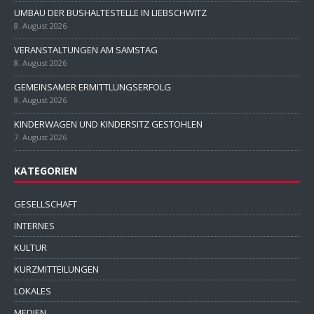
UMBAU DER BUSHALTESTELLE IN LIEBSCHWITZ
8. August 2026
VERANSTALTUNGEN AM SAMSTAG
8. August 2026
GEMEINSAMER ERMITTLUNGSERFOLG
8. August 2026
KINDERWAGEN UND KINDERSITZ GESTOHLEN
7. August 2026
KATEGORIEN
GESELLSCHAFT
INTERNES
KULTUR
KURZMITTEILUNGEN
LOKALES
MEDIEN