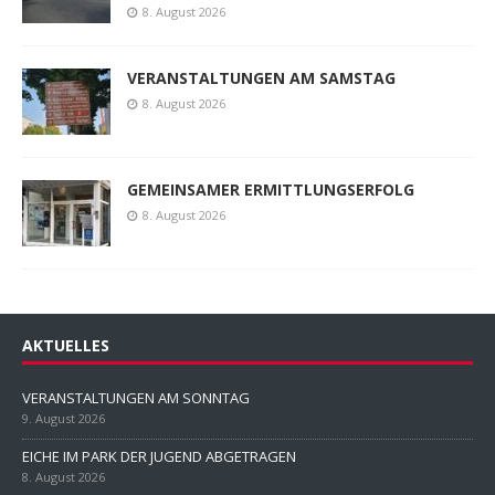
8. August 2026
VERANSTALTUNGEN AM SAMSTAG
8. August 2026
GEMEINSAMER ERMITTLUNGSERFOLG
8. August 2026
AKTUELLES
VERANSTALTUNGEN AM SONNTAG
9. August 2026
EICHE IM PARK DER JUGEND ABGETRAGEN
8. August 2026