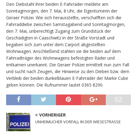
Den Diebstahl ihrer beiden E-Fahrräder meldete am
Sonntagmorgen, den 7. Mai, 8 Uhr, die Eigentümerin der
Geraer Polizei. Wie sich herausstellte, verschafften sich die
Fahrraddiebe zwischen Samstagabend und Sonntagmorgen,
den 7. Mai, unberechtigt Zugang zum Grundstück der
Geschädigten in Caaschwitz in der Straße Vorstadt und
begaben sich zum unter dem Carport abgestellten
Wohnwagen. Anschließend stahlen sie die beiden auf dem
Fahrradträger des Wohnwagens befestigten Räder und
entkamen unerkannt. Die Geraer Polizei ermittelt nun zum Fall
und sucht nach Zeugen, die Hinweise zu den Dieben bzw. dem
Verbleib der beiden dunkelblauen E-Fahrräder der Marke Cube
geben können. Die Rufnummer lautet 0365 8290.
VORHERIGER
UNHEIMLICHER VORFALL IN DER WIESESTRASSE