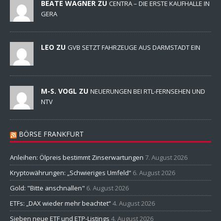
BEATE WAGNER ZU
CENTRA – DIE ERSTE KAUFHALLE IN
GERA
LEO ZU
GVB SETZT FAHRZEUGE AUS DARMSTADT EIN
M-S. VOGL ZU
NEUERUNGEN BEI RTL-FERNSEHEN UND
NTV
BÖRSE FRANKFURT
Anleihen: Ölpreis bestimmt Zinserwartungen
7. August 2026
Kryptowährungen: „Schwieriges Umfeld“
6. August 2026
Gold: "Bitte anschnallen"
6. August 2026
ETFs: „DAX wieder mehr beachtet“
4. August 2026
Sieben neue ETF und ETP-Listings
4. August 2026