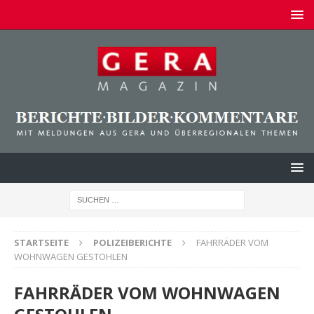
STARTSEITE
POLIZEIBERICHTE
FAHRRÄDER VOM
WOHNWAGEN GESTOHLEN
FAHRRÄDER VOM WOHNWAGEN