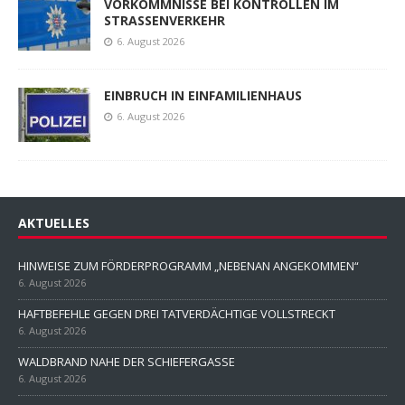
VORKOMMNISSE BEI KONTROLLEN IM
STRASSENVERKEHR
6. August 2026
EINBRUCH IN EINFAMILIENHAUS
6. August 2026
AKTUELLES
HINWEISE ZUM FÖRDERPROGRAMM „NEBENAN ANGEKOMMEN“
6. August 2026
HAFTBEFEHLE GEGEN DREI TATVERDÄCHTIGE VOLLSTRECKT
6. August 2026
WALDBRAND NAHE DER SCHIEFERGASSE
6. August 2026