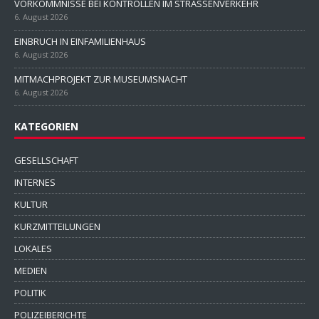
VORKOMMNISSE BEI KONTROLLEN IM STRASSENVERKEHR
6. August 2026
EINBRUCH IN EINFAMILIENHAUS
6. August 2026
MITMACHPROJEKT ZUR MUSEUMSNACHT
6. August 2026
KATEGORIEN
GESELLSCHAFT
INTERNES
KULTUR
KURZMITTEILUNGEN
LOKALES
MEDIEN
POLITIK
POLIZEIBERICHTE