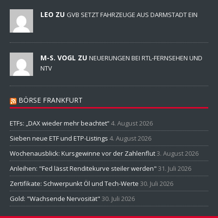
LEO ZU
GVB SETZT FAHRZEUGE AUS DARMSTADT EIN
M-S. VOGL ZU
NEUERUNGEN BEI RTL-FERNSEHEN UND
NTV
BÖRSE FRANKFURT
ETFs: „DAX wieder mehr beachtet“
4. August 2026
Sieben neue ETF und ETP-Listings
4. August 2026
Wochenausblick: Kursgewinne vor der Zahlenflut
3. August 2026
Anleihen: "Fed lässt Renditekurve steiler werden"
31. Juli 2026
Zertifikate: Schwerpunkt Öl und Tech-Werte
30. Juli 2026
Gold: "Wachsende Nervosität"
30. Juli 2026