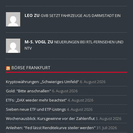
LEO ZU
GVB SETZT FAHRZEUGE AUS DARMSTADT EIN
M-S. VOGL ZU
NEUERUNGEN BEI RTL-FERNSEHEN UND
NTV
BÖRSE FRANKFURT
Kryptowährungen: „Schwieriges Umfeld“
6. August 2026
Gold: "Bitte anschnallen"
6. August 2026
ETFs: „DAX wieder mehr beachtet“
4. August 2026
Sieben neue ETF und ETP-Listings
4. August 2026
Wochenausblick: Kursgewinne vor der Zahlenflut
3. August 2026
Anleihen: "Fed lässt Renditekurve steiler werden"
31. Juli 2026