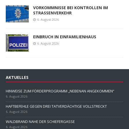
VORKOMMNISSE BEI KONTROLLEN IM
STRASSENVERKEHR
6. August 2026
EINBRUCH IN EINFAMILIENHAUS
6. August 2026
AKTUELLES
HINWEISE ZUM FÖRDERPROGRAMM „NEBENAN ANGEKOMMEN“
6. August 2026
HAFTBEFEHLE GEGEN DREI TATVERDÄCHTIGE VOLLSTRECKT
6. August 2026
WALDBRAND NAHE DER SCHIEFERGASSE
6. August 2026