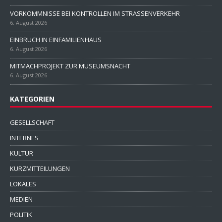
VORKOMMNISSE BEI KONTROLLEN IM STRASSENVERKEHR
6. August 2026
EINBRUCH IN EINFAMILIENHAUS
6. August 2026
MITMACHPROJEKT ZUR MUSEUMSNACHT
6. August 2026
KATEGORIEN
GESELLSCHAFT
INTERNES
KULTUR
KURZMITTEILUNGEN
LOKALES
MEDIEN
POLITIK