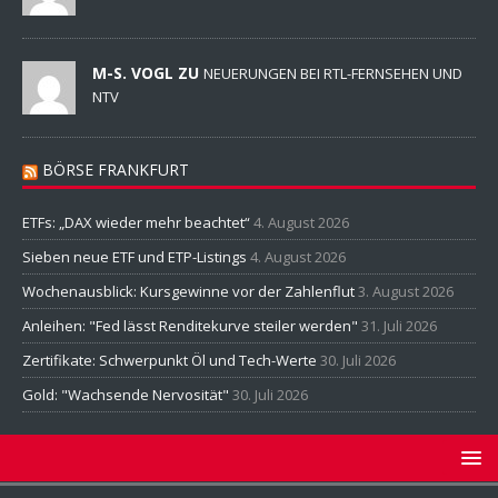
M-S. VOGL ZU
NEUERUNGEN BEI RTL-FERNSEHEN UND
NTV
BÖRSE FRANKFURT
ETFs: „DAX wieder mehr beachtet“
4. August 2026
Sieben neue ETF und ETP-Listings
4. August 2026
Wochenausblick: Kursgewinne vor der Zahlenflut
3. August 2026
Anleihen: "Fed lässt Renditekurve steiler werden"
31. Juli 2026
Zertifikate: Schwerpunkt Öl und Tech-Werte
30. Juli 2026
Gold: "Wachsende Nervosität"
30. Juli 2026