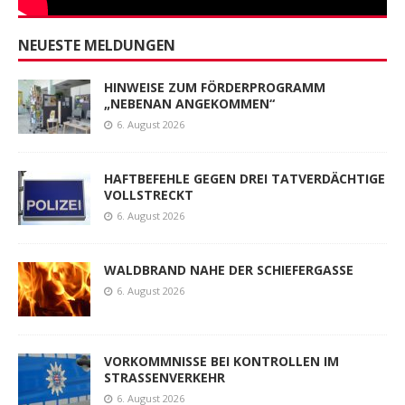
NEUESTE MELDUNGEN
HINWEISE ZUM FÖRDERPROGRAMM
„NEBENAN ANGEKOMMEN“
6. August 2026
HAFTBEFEHLE GEGEN DREI TATVERDÄCHTIGE
VOLLSTRECKT
6. August 2026
WALDBRAND NAHE DER SCHIEFERGASSE
6. August 2026
VORKOMMNISSE BEI KONTROLLEN IM
STRASSENVERKEHR
6. August 2026