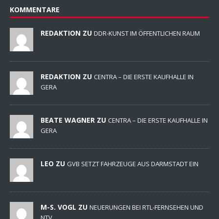
KOMMENTARE
REDAKTION ZU
DDR-KUNST IM ÖFFENTLICHEN RAUM
REDAKTION ZU
CENTRA – DIE ERSTE KAUFHALLE IN
GERA
BEATE WAGNER ZU
CENTRA – DIE ERSTE KAUFHALLE IN
GERA
LEO ZU
GVB SETZT FAHRZEUGE AUS DARMSTADT EIN
M-S. VOGL ZU
NEUERUNGEN BEI RTL-FERNSEHEN UND
NTV