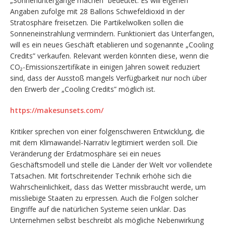
„Sonnenuntergänge machen” bedeutet. Es will eigenen
Angaben zufolge mit 28 Ballons Schwefeldioxid in der
Stratosphäre freisetzen. Die Partikelwolken sollen die
Sonneneinstrahlung vermindern. Funktioniert das Unterfangen,
will es ein neues Geschäft etablieren und sogenannte „Cooling
Credits” verkaufen. Relevant werden könnten diese, wenn die
CO₂-Emissionszertifikate in einigen Jahren soweit reduziert
sind, dass der Ausstoß mangels Verfügbarkeit nur noch über
den Erwerb der „Cooling Credits” möglich ist.
https://makesunsets.com/
Kritiker sprechen von einer folgenschweren Entwicklung, die
mit dem Klimawandel-Narrativ legitimiert werden soll. Die
Veränderung der Erdatmosphäre sei ein neues
Geschäftsmodell und stelle die Länder der Welt vor vollendete
Tatsachen. Mit fortschreitender Technik erhöhe sich die
Wahrscheinlichkeit, dass das Wetter missbraucht werde, um
missliebige Staaten zu erpressen. Auch die Folgen solcher
Eingriffe auf die natürlichen Systeme seien unklar. Das
Unternehmen selbst beschreibt als mögliche Nebenwirkung