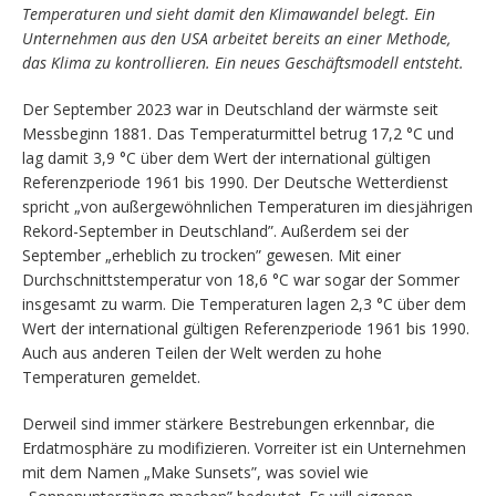
Temperaturen und sieht damit den Klimawandel belegt. Ein
Unternehmen aus den USA arbeitet bereits an einer Methode,
das Klima zu kontrollieren. Ein neues Geschäftsmodell entsteht.
Der September 2023 war in Deutschland der wärmste seit
Messbeginn 1881. Das Temperaturmittel betrug 17,2 °C und
lag damit 3,9 °C über dem Wert der international gültigen
Referenzperiode 1961 bis 1990. Der Deutsche Wetterdienst
spricht „von außergewöhnlichen Temperaturen im diesjährigen
Rekord-September in Deutschland”. Außerdem sei der
September „erheblich zu trocken” gewesen. Mit einer
Durchschnittstemperatur von 18,6 °C war sogar der Sommer
insgesamt zu warm. Die Temperaturen lagen 2,3 °C über dem
Wert der international gültigen Referenzperiode 1961 bis 1990.
Auch aus anderen Teilen der Welt werden zu hohe
Temperaturen gemeldet.
Derweil sind immer stärkere Bestrebungen erkennbar, die
Erdatmosphäre zu modifizieren. Vorreiter ist ein Unternehmen
mit dem Namen „Make Sunsets”, was soviel wie