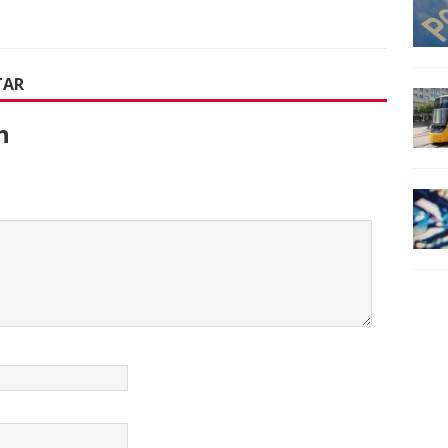
TAR
n