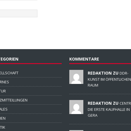
EGORIEN
KOMMENTARE
ELLSCHAFT
REDAKTION ZU
DDR-
KUNST IM ÖFFENTLICHEN
ERNES
RAUM
TUR
ZMITTEILUNGEN
REDAKTION ZU
CENTR
ALES
DIE ERSTE KAUFHALLE IN
GERA
IEN
TIK