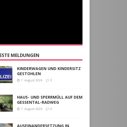
ESTE MELDUNGEN
KINDERWAGEN UND KINDERSITZ
GESTOHLEN
7. August 2026
0
HAUS- UND SPERRMÜLL AUF DEM
GESSENTAL-RADWEG
7. August 2026
0
AUSEINANDERSETZUNG IN