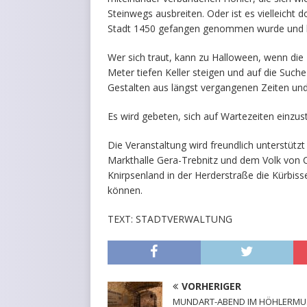
Steinwegs ausbreiten. Oder ist es vielleicht 
Stadt 1450 gefangen genommen wurde und kur
Wer sich traut, kann zu Halloween, wenn die
Meter tiefen Keller steigen und auf die Such
Gestalten aus längst vergangenen Zeiten und
Es wird gebeten, sich auf Wartezeiten einzu
Die Veranstaltung wird freundlich unterstüt
Markthalle Gera-Trebnitz und dem Volk von C
Knirpsenland in der Herderstraße die Kürbis
können.
TEXT: STADTVERWALTUNG
VORHERIGER
MUNDART-ABEND IM HÖHLERM