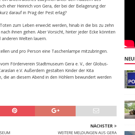
doch eher Heinrich von Gera, der bei der Belagerung der
z darauf in Prag der Pest erlag?
 Toten zum Leben erweckt werden, hinab in die bis zu zehn
e nach ihnen gehen. Aber Vorsicht, hinter jeder Ecke könnten
 anderen Welten lauern.
stellen und pro Person eine Taschenlampe mitzubringen.
NEU
zt vom Förderverein Stadtmuseum Gera e. V., der Globus-
araslan e.V. Außerdem gestalten Kinder der Kita
se, die an diesem Abend in den Höhlern bewundert werden
NÄCHSTER
USEUM
WEITERE MELDUNGEN AUS GERA