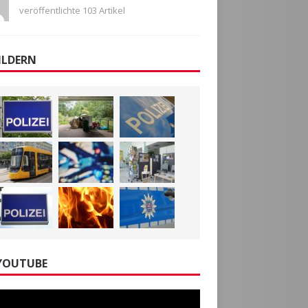
veröffentlichte 103 Artikel
ILDERN
YOUTUBE