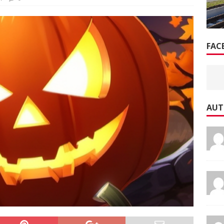
FAC
AUT