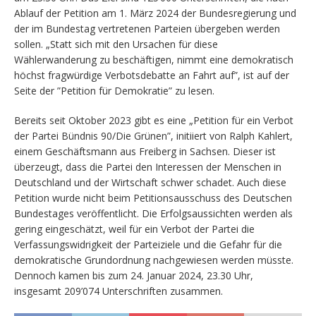
Ablauf der Petition am 1. März 2024 der Bundesregierung und
der im Bundestag vertretenen Parteien übergeben werden
sollen. „Statt sich mit den Ursachen für diese
Wählerwanderung zu beschäftigen, nimmt eine demokratisch
höchst fragwürdige Verbotsdebatte an Fahrt auf”, ist auf der
Seite der ”Petition für Demokratie” zu lesen.
Bereits seit Oktober 2023 gibt es eine „Petition für ein Verbot
der Partei Bündnis 90/Die Grünen”, initiiert von Ralph Kahlert,
einem Geschäftsmann aus Freiberg in Sachsen. Dieser ist
überzeugt, dass die Partei den Interessen der Menschen in
Deutschland und der Wirtschaft schwer schadet. Auch diese
Petition wurde nicht beim Petitionsausschuss des Deutschen
Bundestages veröffentlicht. Die Erfolgsaussichten werden als
gering eingeschätzt, weil für ein Verbot der Partei die
Verfassungswidrigkeit der Parteiziele und die Gefahr für die
demokratische Grundordnung nachgewiesen werden müsste.
Dennoch kamen bis zum 24. Januar 2024, 23.30 Uhr,
insgesamt 209’074 Unterschriften zusammen.