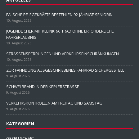
FALSCHE PFLEGEKRÄFTE BESTEHLEN 92-JÄHRIGE SENIORIN
10. August 2026
JUGENDLICHER MIT KLEINKRAFTRAD OHNE ERFORDERLICHE
FAHRERLAUBNIS
10. August 2026
STRASSENSPERRUNGEN UND VERKEHRSEINSCHRÄNKUNGEN
10. August 2026
ZUR FAHNDUNG AUSGESCHRIEBENES FAHRRAD SICHERGESTELLT
9. August 2026
SCHWELBRAND IN DER KEPLERSTRASSE
9. August 2026
VERKEHRSKONTROLLEN AM FREITAG UND SAMSTAG
9. August 2026
KATEGORIEN
GESELLSCHAFT