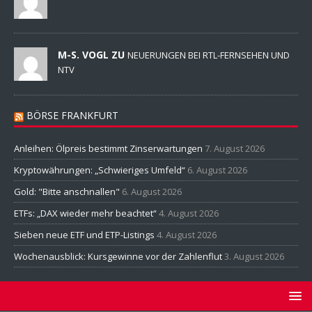
M-S. VOGL ZU
NEUERUNGEN BEI RTL-FERNSEHEN UND
NTV
BÖRSE FRANKFURT
Anleihen: Ölpreis bestimmt Zinserwartungen
7. August 2026
Kryptowährungen: „Schwieriges Umfeld“
6. August 2026
Gold: "Bitte anschnallen"
6. August 2026
ETFs: „DAX wieder mehr beachtet“
4. August 2026
Sieben neue ETF und ETP-Listings
4. August 2026
Wochenausblick: Kursgewinne vor der Zahlenflut
3. August 2026