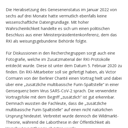
Die Herabsetzung des Genesenenstatus im Januar 2022 von
sechs auf drei Monate hatte vermutlich ebenfalls keine
wissenschaftliche Datengrundlage. Mit hoher
Wahrscheinlichkeit handelte es sich um einen politischen
Beschluss aus einer Ministerpräsidentenkonferenz, dem das
RKI als weisungsgebundene Behörde folgte.
Für Diskussionen in den Recherchegruppen sorgt auch eine
Fotografie, welche im Zusatzmaterial der RKI-Protokolle
entdeckt wurde. Diese ist unter dem Datum 5. Februar 2020 zu
finden. Ein RKI-Mitarbeiter soll sie gefertigt haben, als Victor
Cormann von der Berliner Charité einen Vortrag hielt und dabei
über eine „zusätzliche multibasische Furin-Spaltstelle” in einer
Gensequenz beim Virus SARS-CoV-2 sprach. Die verwendete
Vortragsfolie mit dem Begriff „zusätzlich” ist gut erkennbar.
Demnach wussten die Fachleute, dass die „zusätzliche
multibasische Furin-Spaltstelle” auf einen nicht natürlichen
Ursprung hindeutet. Verbreitet wurde dennoch die Wildmarkt-
Theorie, während die Laborthese in der Öffentlichkeit als