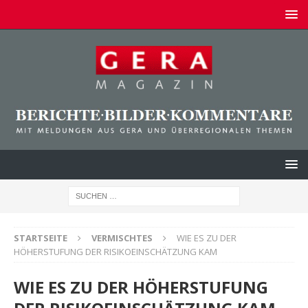
STARTSEITE
VERMISCHTES
WIE ES ZU DER
HÖHERSTUFUNG DER RISIKOEINSCHÄTZUNG KAM
WIE ES ZU DER HÖHERSTUFUNG