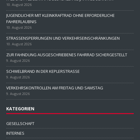
10. August 2026
JUGENDLICHER MIT KLEINKRAFTRAD OHNE ERFORDERLICHE
FAHRERLAUBNIS
10. August 2026
STRASSENSPERRUNGEN UND VERKEHRSEINSCHRÄNKUNGEN
10. August 2026
ZUR FAHNDUNG AUSGESCHRIEBENES FAHRRAD SICHERGESTELLT
9. August 2026
SCHWELBRAND IN DER KEPLERSTRASSE
9. August 2026
VERKEHRSKONTROLLEN AM FREITAG UND SAMSTAG
9. August 2026
KATEGORIEN
GESELLSCHAFT
INTERNES