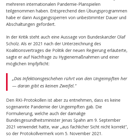
mehreren internationalen Pandemie-Planspielen
teilgenommen haben. Entsprechend den Übungsprogrammen
habe er dann Ausgangssperren von unbestimmter Dauer und
Abschaltungen gefordert.
In der Kritik steht auch eine Aussage von Bundeskanzler Olaf
Scholz. Als er 2021 nach der Unterzeichnung des
Koalitionsvertrages die Politik der neuen Regierung erläuterte,
sagte er auf Nachfrage zu Hygienemaßnahmen und einer
möglichen Impfpflicht:
„Das Infektionsgeschehen rührt von den Ungeimpften her
— daran gibt es keinen Zweifel.”
Den RKI-Protokollen ist aber zu entnehmen, dass es keine
sogenannte Pandemie der Ungeimpften gab. Die
Formulierung, welche auch der damalige
Bundesgesundheitsminister Jenas Spahn am 9. September
2021 verwendet hatte, war „aus fachlicher Sicht nicht korrekt”,
so der Protokollvermerk vom 5. November 2021.