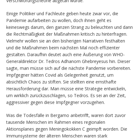
Verschwörungstheorie abgetan wurde.
Einige Politiker und Fachleute geben heute zwar vor, die
Pandemie aufarbeiten zu wollen, doch ihnen geht es
keineswegs darum, den ganzen Strang zu beleuchten und dann
die Rechtmäßigkeit der Maßnahmen kritisch zu hinterfragen.
Vielmehr wollen sie an den bisherigen Narrativen festhalten
und die Maßnahmen beim nächsten Mal noch effizienter
gestalten. Daraufhin deutet auch eine Äußerung von WHO-
Generaldirektor Dr. Tedros Adhanom Ghebreyesus hin. Dieser
sagte, man müsse sich auf die nächste Pandemie vorbereiten.
Impfgegner hätten Covid als Gelegenheit genutzt, um
absichtlich Chaos zu stiften. Sie stellten eine ernsthafte
Herausforderung dar. Man müsse eine Strategie entwickeln,
um wirklich zurückzuschlagen, so Tedros. Es sei an der Zeit,
aggressiver gegen diese Impfgegner vorzugehen.
Was die Todesfälle in Bergamo anbetrifft, waren dort zuvor
tausende Menschen im Rahmen eines regionalen
Aktionsplanes gegen Meningokokken C geimpft worden. Die
Immunsysteme der älteren Menschen waren stark