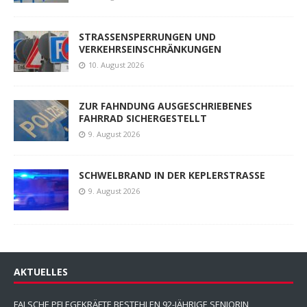
STRASSENSPERRUNGEN UND
VERKEHRSEINSCHRÄNKUNGEN
10. August 2026
ZUR FAHNDUNG AUSGESCHRIEBENES
FAHRRAD SICHERGESTELLT
9. August 2026
SCHWELBRAND IN DER KEPLERSTRASSE
9. August 2026
AKTUELLES
FALSCHE PFLEGEKRÄFTE BESTEHLEN 92-JÄHRIGE SENIORIN