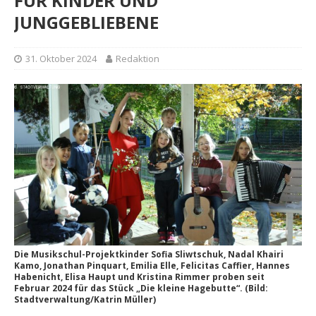
FÜR KINDER UND
JUNGGEBLIEBENE
31. Oktober 2024
Redaktion
Die Musikschul-Projektkinder Sofia Sliwtschuk, Nadal Khairi
Kamo, Jonathan Pinquart, Emilia Elle, Felicitas Caffier, Hannes
Habenicht, Elisa Haupt und Kristina Rimmer proben seit
Februar 2024 für das Stück „Die kleine Hagebutte“. (Bild:
Stadtverwaltung/Katrin Müller)