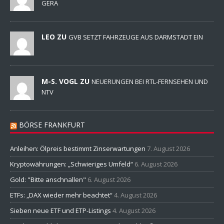
GERA
LEO ZU
GVB SETZT FAHRZEUGE AUS DARMSTADT EIN
M-S. VOGL ZU
NEUERUNGEN BEI RTL-FERNSEHEN UND
NTV
BÖRSE FRANKFURT
Anleihen: Ölpreis bestimmt Zinserwartungen
7. August 2026
Kryptowährungen: „Schwieriges Umfeld“
6. August 2026
Gold: "Bitte anschnallen"
6. August 2026
ETFs: „DAX wieder mehr beachtet“
4. August 2026
Sieben neue ETF und ETP-Listings
4. August 2026