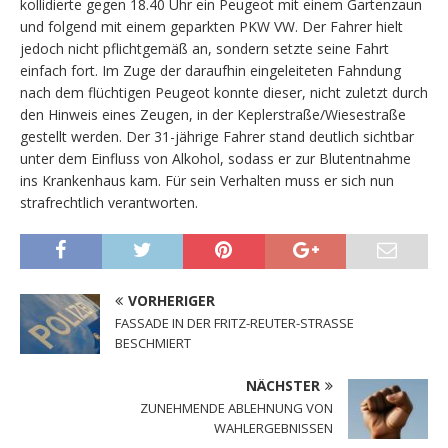
kollidierte gegen 18.40 Uhr ein Peugeot mit einem Gartenzaun
und folgend mit einem geparkten PKW VW. Der Fahrer hielt
jedoch nicht pflichtgemäß an, sondern setzte seine Fahrt
einfach fort. Im Zuge der daraufhin eingeleiteten Fahndung
nach dem flüchtigen Peugeot konnte dieser, nicht zuletzt durch
den Hinweis eines Zeugen, in der Keplerstraße/Wiesestraße
gestellt werden. Der 31-jährige Fahrer stand deutlich sichtbar
unter dem Einfluss von Alkohol, sodass er zur Blutentnahme
ins Krankenhaus kam. Für sein Verhalten muss er sich nun
strafrechtlich verantworten.
VORHERIGER
FASSADE IN DER FRITZ-REUTER-STRASSE
BESCHMIERT
NÄCHSTER
ZUNEHMENDE ABLEHNUNG VON
WAHLERGEBNISSEN