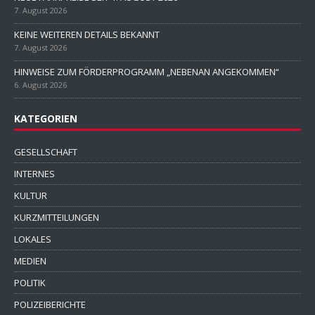
7. August 2026
KEINE WEITEREN DETAILS BEKANNT
7. August 2026
HINWEISE ZUM FÖRDERPROGRAMM „NEBENAN ANGEKOMMEN“
6. August 2026
KATEGORIEN
GESELLSCHAFT
INTERNES
KULTUR
KURZMITTEILUNGEN
LOKALES
MEDIEN
POLITIK
POLIZEIBERICHTE