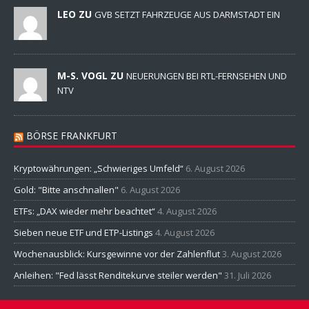
LEO ZU
GVB SETZT FAHRZEUGE AUS DARMSTADT EIN
M-S. VOGL ZU
NEUERUNGEN BEI RTL-FERNSEHEN UND
NTV
BÖRSE FRANKFURT
Kryptowährungen: „Schwieriges Umfeld“
6. August 2026
Gold: "Bitte anschnallen"
6. August 2026
ETFs: „DAX wieder mehr beachtet“
4. August 2026
Sieben neue ETF und ETP-Listings
4. August 2026
Wochenausblick: Kursgewinne vor der Zahlenflut
3. August 2026
Anleihen: "Fed lässt Renditekurve steiler werden"
31. Juli 2026