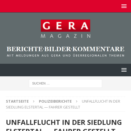
STARTSEITE
POLIZEIBERICHTE
UNFALLFLUCHT IN DER
SIEDLUNG ELSTERTAL — FAHRER GESTELLT
UNFALLFLUCHT IN DER SIEDLUNG