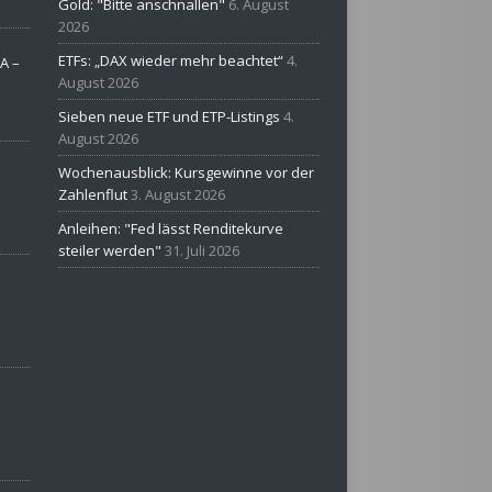
Gold: "Bitte anschnallen"
6. August
2026
ETFs: „DAX wieder mehr beachtet“
4.
A –
August 2026
Sieben neue ETF und ETP-Listings
4.
August 2026
Wochenausblick: Kursgewinne vor der
Zahlenflut
3. August 2026
Anleihen: "Fed lässt Renditekurve
steiler werden"
31. Juli 2026