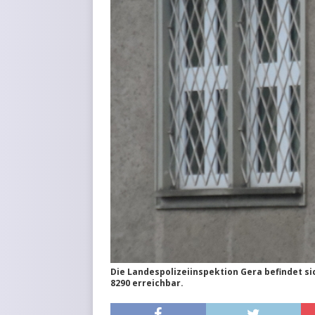
Die Landespolizeiinspektion Gera befindet si
8290 erreichbar.