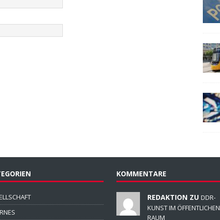
EGORIEN
KOMMENTARE
ELLSCHAFT
REDAKTION ZU
DDR-
KUNST IM ÖFFENTLICHEN
ERNES
RAUM