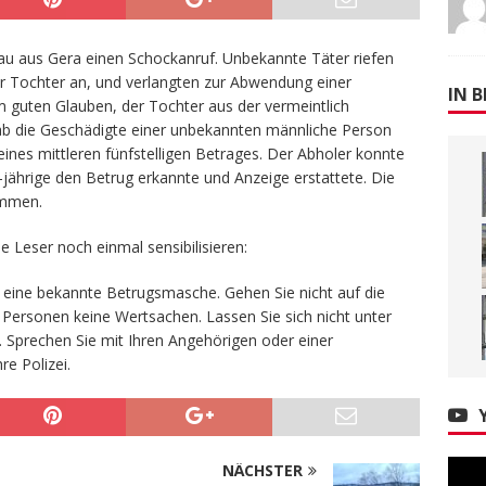
rau aus Gera einen Schockanruf. Unbekannte Täter riefen
er Tochter an, und verlangten zur Abwendung einer
IN B
m guten Glauben, der Tochter aus der vermeintlich
gab die Geschädigte einer unbekannten männliche Person
nes mittleren fünfstelligen Betrages. Der Abholer konnte
-jährige den Betrug erkannte und Anzeige erstattete. Die
ommen.
 Leser noch einmal sensibilisieren:
 eine bekannte Betrugsmasche. Gehen Sie nicht auf die
Personen keine Wertsachen. Lassen Sie sich nicht unter
 Sprechen Sie mit Ihren Angehörigen oder einer
re Polizei.
NÄCHSTER