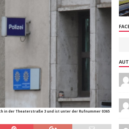
FAC
AUT
ch in der Theaterstraße 3 und ist unter der Rufnummer 0365