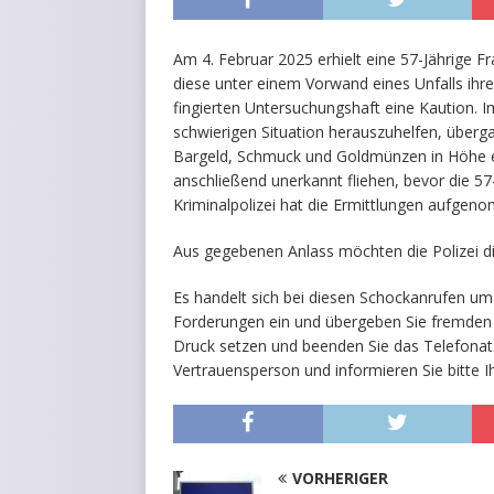
Am 4. Februar 2025 erhielt eine 57-Jährige F
diese unter einem Vorwand eines Unfalls ihr
fingierten Untersuchungshaft eine Kaution. I
schwierigen Situation herauszuhelfen, über
Bargeld, Schmuck und Goldmünzen in Höhe ei
anschließend unerkannt fliehen, bevor die 57
Kriminalpolizei hat die Ermittlungen aufgen
Aus gegebenen Anlass möchten die Polizei die
Es handelt sich bei diesen Schockanrufen um
Forderungen ein und übergeben Sie fremden 
Druck setzen und beenden Sie das Telefonat.
Vertrauensperson und informieren Sie bitte Ih
VORHERIGER