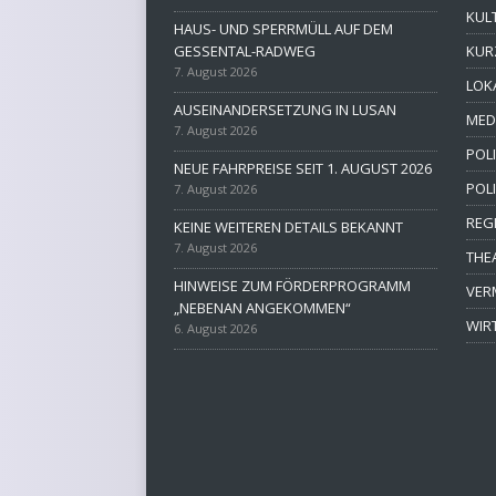
KUL
HAUS- UND SPERRMÜLL AUF DEM
GESSENTAL-RADWEG
KUR
7. August 2026
LOK
AUSEINANDERSETZUNG IN LUSAN
MED
7. August 2026
POLI
NEUE FAHRPREISE SEIT 1. AUGUST 2026
POL
7. August 2026
REG
KEINE WEITEREN DETAILS BEKANNT
7. August 2026
THE
HINWEISE ZUM FÖRDERPROGRAMM
VER
„NEBENAN ANGEKOMMEN“
WIR
6. August 2026