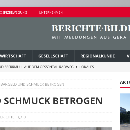
OSPIZBEWEGUNG
UNTERNEHMEN
WIRTSCHAFT
GESELLSCHAFT
REGIONALKUNDE
V
ND SPERRMÜLL AUF DEM GESSENTAL-RADWEG
LOKALES
NDERSETZUNG IN LUSAN
POLIZEIBERICHTE
AKT
 BARGELD UND SCHMUCK BETROGEN
RPREISE SEIT 1. AUGUST 2026
LOKALES
ITEREN DETAILS BEKANNT
VERMISCHTES
D SCHMUCK BETROGEN
AGEN UND KINDERSITZ GESTOHLEN
POLIZEIBERICHTE
BERICHTE
0