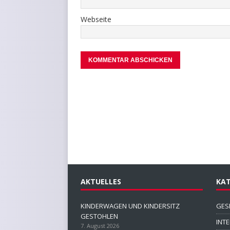
Webseite
AKTUELLES
KAT
KINDERWAGEN UND KINDERSITZ
GES
GESTOHLEN
INT
7. August 2026