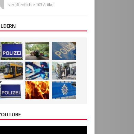
veröffentlichte 103 Artikel
ILDERN
YOUTUBE