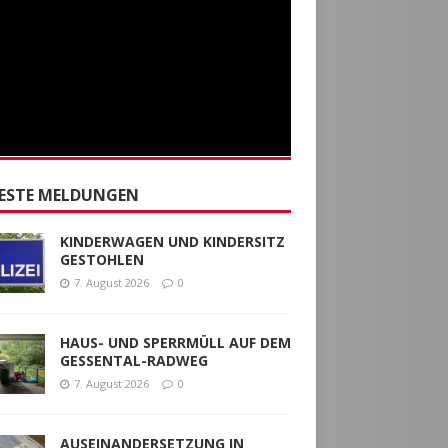
ESTE MELDUNGEN
KINDERWAGEN UND KINDERSITZ
GESTOHLEN
7. August 2026
0
HAUS- UND SPERRMÜLL AUF DEM
GESSENTAL-RADWEG
7. August 2026
0
AUSEINANDERSETZUNG IN