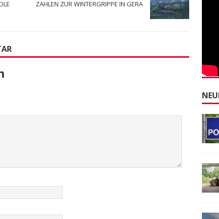
OLE
ZAHLEN ZUR WINTERGRIPPE IN GERA
TAR
n
NEU