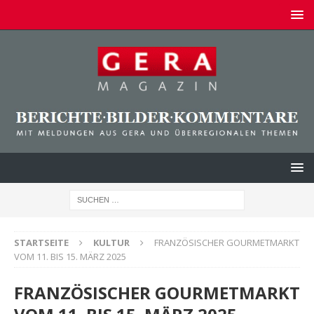
STARTSEITE
KULTUR
FRANZÖSISCHER GOURMETMARKT
VOM 11. BIS 15. MÄRZ 2025
FRANZÖSISCHER GOURMETMARKT