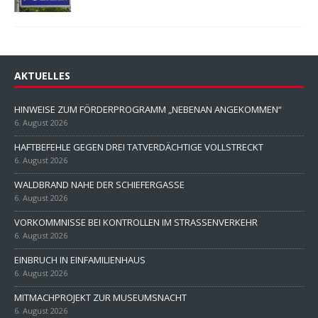
AKTUELLES
HINWEISE ZUM FÖRDERPROGRAMM „NEBENAN ANGEKOMMEN“
6. August 2026
HAFTBEFEHLE GEGEN DREI TATVERDÄCHTIGE VOLLSTRECKT
6. August 2026
WALDBRAND NAHE DER SCHIEFERGASSE
6. August 2026
VORKOMMNISSE BEI KONTROLLEN IM STRASSENVERKEHR
6. August 2026
EINBRUCH IN EINFAMILIENHAUS
6. August 2026
MITMACHPROJEKT ZUR MUSEUMSNACHT
6. August 2026