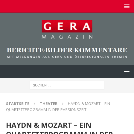
STARTSEITE
THEATER
HAYDN & MOZART – EIN
QUARTETTPROGRAMM IN DER PASSIONSZEIT
HAYDN & MOZART – EIN