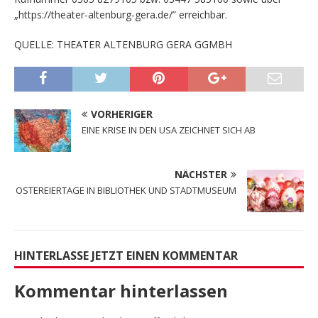
„https://theater-altenburg-gera.de/” erreichbar.
QUELLE: THEATER ALTENBURG GERA GGMBH
VORHERIGER
EINE KRISE IN DEN USA ZEICHNET SICH AB
NÄCHSTER
OSTEREIERTAGE IN BIBLIOTHEK UND STADTMUSEUM
HINTERLASSE JETZT EINEN KOMMENTAR
Kommentar hinterlassen