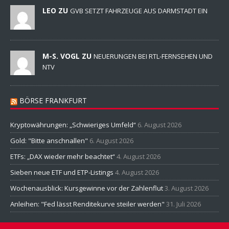
LEO ZU
GVB SETZT FAHRZEUGE AUS DARMSTADT EIN
M-S. VOGL ZU
NEUERUNGEN BEI RTL-FERNSEHEN UND
NTV
BÖRSE FRANKFURT
Kryptowährungen: „Schwieriges Umfeld“
6. August 2026
Gold: "Bitte anschnallen"
6. August 2026
ETFs: „DAX wieder mehr beachtet“
4. August 2026
Sieben neue ETF und ETP-Listings
4. August 2026
Wochenausblick: Kursgewinne vor der Zahlenflut
3. August 2026
Anleihen: "Fed lässt Renditekurve steiler werden"
31. Juli 2026