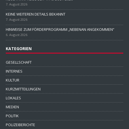
7. August 2026
KEINE WEITEREN DETAILS BEKANNT
7. August 2026
HINWEISE ZUM FÖRDERPROGRAMM „NEBENAN ANGEKOMMEN“
6. August 2026
KATEGORIEN
GESELLSCHAFT
INTERNES
KULTUR
KURZMITTEILUNGEN
LOKALES
MEDIEN
POLITIK
POLIZEIBERICHTE