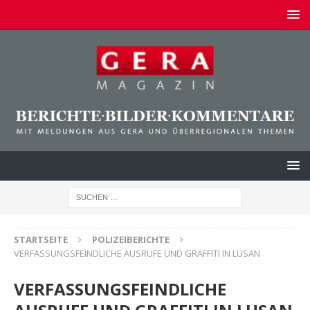
STARTSEITE
POLIZEIBERICHTE
VERFASSUNGSFEINDLICHE AUSRUFE UND GRAFFITI IN LUSAN
VERFASSUNGSFEINDLICHE