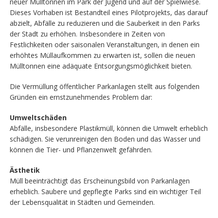
neuer Mülltonnen im Park der Jugend und auf der Spielwiese.
Dieses Vorhaben ist Bestandteil eines Pilotprojekts, das darauf
abzielt, Abfälle zu reduzieren und die Sauberkeit in den Parks
der Stadt zu erhöhen. Insbesondere in Zeiten von
Festlichkeiten oder saisonalen Veranstaltungen, in denen ein
erhöhtes Müllaufkommen zu erwarten ist, sollen die neuen
Mülltonnen eine adäquate Entsorgungsmöglichkeit bieten.
Die Vermüllung öffentlicher Parkanlagen stellt aus folgenden
Gründen ein ernstzunehmendes Problem dar:
Umweltschäden
Abfälle, insbesondere Plastikmüll, können die Umwelt erheblich
schädigen. Sie verunreinigen den Boden und das Wasser und
können die Tier- und Pflanzenwelt gefährden.
Ästhetik
Müll beeinträchtigt das Erscheinungsbild von Parkanlagen
erheblich. Saubere und gepflegte Parks sind ein wichtiger Teil
der Lebensqualität in Städten und Gemeinden.