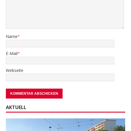
Name
*
E-Mail
*
Webseite
AKTUELL