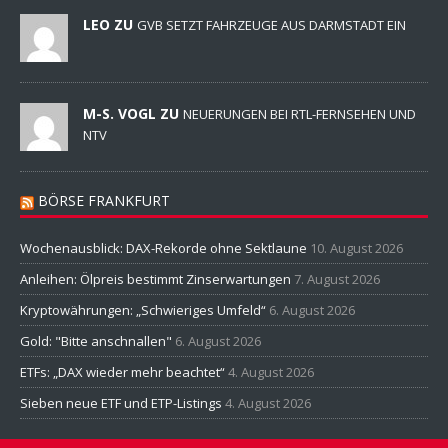
LEO ZU
GVB SETZT FAHRZEUGE AUS DARMSTADT EIN
M-S. VOGL ZU
NEUERUNGEN BEI RTL-FERNSEHEN UND
NTV
BÖRSE FRANKFURT
Wochenausblick: DAX-Rekorde ohne Sektlaune
10. August 2026
Anleihen: Ölpreis bestimmt Zinserwartungen
7. August 2026
Kryptowährungen: „Schwieriges Umfeld“
6. August 2026
Gold: "Bitte anschnallen"
6. August 2026
ETFs: „DAX wieder mehr beachtet“
4. August 2026
Sieben neue ETF und ETP-Listings
4. August 2026