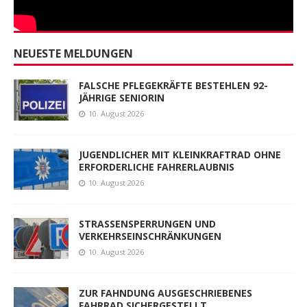
NEUESTE MELDUNGEN
FALSCHE PFLEGEKRÄFTE BESTEHLEN 92-
JÄHRIGE SENIORIN
10. August 2026
JUGENDLICHER MIT KLEINKRAFTRAD OHNE
ERFORDERLICHE FAHRERLAUBNIS
10. August 2026
STRASSENSPERRUNGEN UND
VERKEHRSEINSCHRÄNKUNGEN
10. August 2026
ZUR FAHNDUNG AUSGESCHRIEBENES
FAHRRAD SICHERGESTELLT