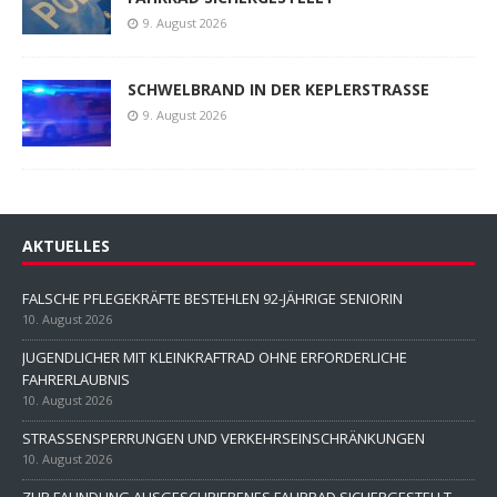
9. August 2026
SCHWELBRAND IN DER KEPLERSTRASSE
9. August 2026
AKTUELLES
FALSCHE PFLEGEKRÄFTE BESTEHLEN 92-JÄHRIGE SENIORIN
10. August 2026
JUGENDLICHER MIT KLEINKRAFTRAD OHNE ERFORDERLICHE
FAHRERLAUBNIS
10. August 2026
STRASSENSPERRUNGEN UND VERKEHRSEINSCHRÄNKUNGEN
10. August 2026
ZUR FAHNDUNG AUSGESCHRIEBENES FAHRRAD SICHERGESTELLT