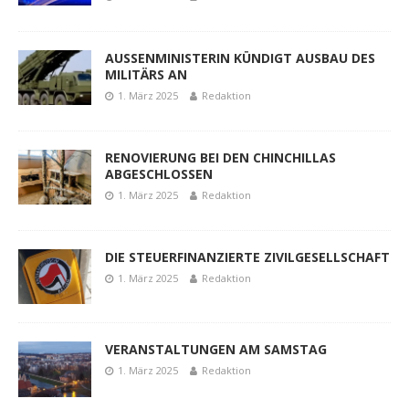
AUSSENMINISTERIN KÜNDIGT AUSBAU DES
MILITÄRS AN
1. März 2025
Redaktion
RENOVIERUNG BEI DEN CHINCHILLAS
ABGESCHLOSSEN
1. März 2025
Redaktion
DIE STEUERFINANZIERTE ZIVILGESELLSCHAFT
1. März 2025
Redaktion
VERANSTALTUNGEN AM SAMSTAG
1. März 2025
Redaktion