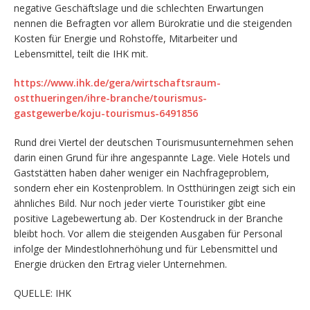
negative Geschäftslage und die schlechten Erwartungen
nennen die Befragten vor allem Bürokratie und die steigenden
Kosten für Energie und Rohstoffe, Mitarbeiter und
Lebensmittel, teilt die IHK mit.
https://www.ihk.de/gera/wirtschaftsraum-
ostthueringen/ihre-branche/tourismus-
gastgewerbe/koju-tourismus-6491856
Rund drei Viertel der deutschen Tourismusunternehmen sehen
darin einen Grund für ihre angespannte Lage. Viele Hotels und
Gaststätten haben daher weniger ein Nachfrageproblem,
sondern eher ein Kostenproblem. In Ostthüringen zeigt sich ein
ähnliches Bild. Nur noch jeder vierte Touristiker gibt eine
positive Lagebewertung ab. Der Kostendruck in der Branche
bleibt hoch. Vor allem die steigenden Ausgaben für Personal
infolge der Mindestlohnerhöhung und für Lebensmittel und
Energie drücken den Ertrag vieler Unternehmen.
QUELLE: IHK