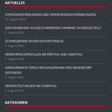
AKTUELLES
STRASSENSPERRUNGEN UND VERKEHRSEINSCHRÄNKUNGEN
10. August 2026
ZUR FAHNDUNG AUSGESCHRIEBENES FAHRRAD SICHERGESTELLT
9. August 2026
SCHWELBRAND IN DER KEPLERSTRASSE
9. August 2026
VERKEHRSKONTROLLEN AM FREITAG UND SAMSTAG
9. August 2026
HANDGRANATE ZWISCHEN BALDENHAIN UND NAUENDORF
GEFUNDEN
9. August 2026
VERANSTALTUNGEN AM SONNTAG
9. August 2026
KATEGORIEN