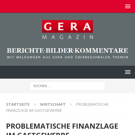
STARTSEITE
WIRTSCHAFT
PROBLEMATISCHE
FINANZLAGE IM GASTGEWERBE
PROBLEMATISCHE FINANZLAGE