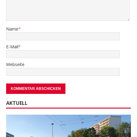
Name
*
E-Mail
*
Webseite
AKTUELL