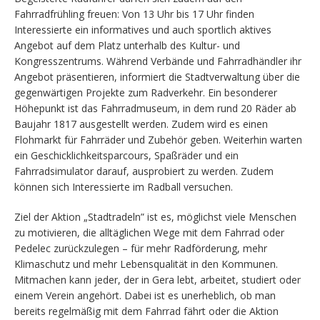
Fahrradfrühling freuen: Von 13 Uhr bis 17 Uhr finden
Interessierte ein informatives und auch sportlich aktives
Angebot auf dem Platz unterhalb des Kultur- und
Kongresszentrums. Während Verbände und Fahrradhändler ihr
Angebot präsentieren, informiert die Stadtverwaltung über die
gegenwärtigen Projekte zum Radverkehr. Ein besonderer
Höhepunkt ist das Fahrradmuseum, in dem rund 20 Räder ab
Baujahr 1817 ausgestellt werden. Zudem wird es einen
Flohmarkt für Fahrräder und Zubehör geben. Weiterhin warten
ein Geschicklichkeitsparcours, Spaßräder und ein
Fahrradsimulator darauf, ausprobiert zu werden. Zudem
können sich Interessierte im Radball versuchen.
Ziel der Aktion „Stadtradeln” ist es, möglichst viele Menschen
zu motivieren, die alltäglichen Wege mit dem Fahrrad oder
Pedelec zurückzulegen – für mehr Radförderung, mehr
Klimaschutz und mehr Lebensqualität in den Kommunen.
Mitmachen kann jeder, der in Gera lebt, arbeitet, studiert oder
einem Verein angehört. Dabei ist es unerheblich, ob man
bereits regelmäßig mit dem Fahrrad fährt oder die Aktion