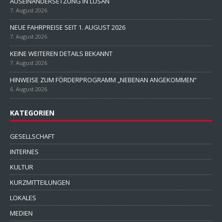
AUSEINANDERSETZUNG IN LUSAN
7. August 2026
NEUE FAHRPREISE SEIT 1. AUGUST 2026
7. August 2026
KEINE WEITEREN DETAILS BEKANNT
7. August 2026
HINWEISE ZUM FÖRDERPROGRAMM „NEBENAN ANGEKOMMEN“
6. August 2026
KATEGORIEN
GESELLSCHAFT
INTERNES
KULTUR
KURZMITTEILUNGEN
LOKALES
MEDIEN