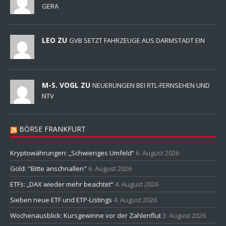
GERA
LEO ZU
GVB SETZT FAHRZEUGE AUS DARMSTADT EIN
M-S. VOGL ZU
NEUERUNGEN BEI RTL-FERNSEHEN UND
NTV
BÖRSE FRANKFURT
Kryptowährungen: „Schwieriges Umfeld“
6. August 2026
Gold: "Bitte anschnallen"
6. August 2026
ETFs: „DAX wieder mehr beachtet“
4. August 2026
Sieben neue ETF und ETP-Listings
4. August 2026
Wochenausblick: Kursgewinne vor der Zahlenflut
3. August 2026