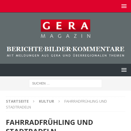
STARTSEITE
KULTUR
FAHRRADFRÜHLING UND
STADTRADELN
FAHRRADFRÜHLING UND