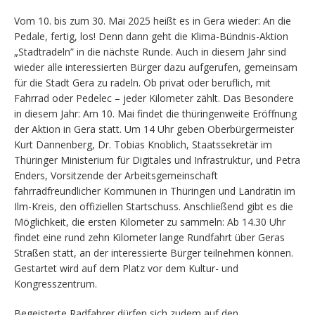
Vom 10. bis zum 30. Mai 2025 heißt es in Gera wieder: An die
Pedale, fertig, los! Denn dann geht die Klima-Bündnis-Aktion
„Stadtradeln” in die nächste Runde. Auch in diesem Jahr sind
wieder alle interessierten Bürger dazu aufgerufen, gemeinsam
für die Stadt Gera zu radeln. Ob privat oder beruflich, mit
Fahrrad oder Pedelec – jeder Kilometer zählt. Das Besondere
in diesem Jahr: Am 10. Mai findet die thüringenweite Eröffnung
der Aktion in Gera statt. Um 14 Uhr geben Oberbürgermeister
Kurt Dannenberg, Dr. Tobias Knoblich, Staatssekretär im
Thüringer Ministerium für Digitales und Infrastruktur, und Petra
Enders, Vorsitzende der Arbeitsgemeinschaft
fahrradfreundlicher Kommunen in Thüringen und Landrätin im
Ilm-Kreis, den offiziellen Startschuss. Anschließend gibt es die
Möglichkeit, die ersten Kilometer zu sammeln: Ab 14.30 Uhr
findet eine rund zehn Kilometer lange Rundfahrt über Geras
Straßen statt, an der interessierte Bürger teilnehmen können.
Gestartet wird auf dem Platz vor dem Kultur- und
Kongresszentrum.
Begeisterte Radfahrer dürfen sich zudem auf den