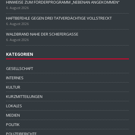
HINWEISE ZUM FÖRDERPROGRAMM „NEBENAN ANGEKOMMEN“
6. August 2026
HAFTBEFEHLE GEGEN DREI TATVERDÄCHTIGE VOLLSTRECKT
6. August 2026
WALDBRAND NAHE DER SCHIEFERGASSE
6. August 2026
KATEGORIEN
GESELLSCHAFT
INTERNES
KULTUR
KURZMITTEILUNGEN
LOKALES
MEDIEN
POLITIK
POLIZEIBERICHTE