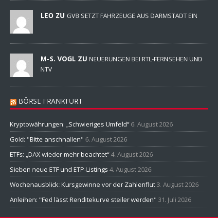
LEO ZU
GVB SETZT FAHRZEUGE AUS DARMSTADT EIN
M-S. VOGL ZU
NEUERUNGEN BEI RTL-FERNSEHEN UND
NTV
BÖRSE FRANKFURT
Kryptowährungen: „Schwieriges Umfeld“
6. August 2026
Gold: "Bitte anschnallen"
6. August 2026
ETFs: „DAX wieder mehr beachtet“
4. August 2026
Sieben neue ETF und ETP-Listings
4. August 2026
Wochenausblick: Kursgewinne vor der Zahlenflut
3. August 2026
Anleihen: "Fed lässt Renditekurve steiler werden"
31. Juli 2026