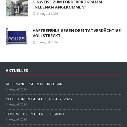
HINWEISE ZUM FÖRDERPROGRAMM
„NEBENAN ANGEKOMMEN“
6. August 2026
HAFTBEFEHLE GEGEN DREI TATVERDÄCHTIGE
VOLLSTRECKT
6. August 2026
AKTUELLES
AUSEINANDERSETZUNG IN LUSAN
7. August 2026
NEUE FAHRPREISE SEIT 1. AUGUST 2026
7. August 2026
KEINE WEITEREN DETAILS BEKANNT
7. August 2026