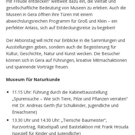
mit Freude entdecken“ weltweit dazu ein, die Vielfalt und
gesellschaftliche Bedeutung von Museen zu erleben. Auch die
Museen in Gera öffnen ihre Türen mit einem
abwechslungsreichen Programm für Groß und Klein – ein
perfekter Anlass, sich auf Entdeckungsreise zu begeben!
Der Aktionstag will nicht nur Einblicke in die Sammlungen und
Ausstellungen geben, sondern auch die Begeisterung für
Kultur, Geschichte, Natur und Kunst wecken. Die Besucher
können sich in Gera auf Führungen, kreative Mitmachaktionen
und spannende Vorträge freuen.
Museum für Naturkunde
11.15 Uhr: Führung durch die Kabinettausstellung
„Spurensuche – Wie sich Tiere, Pilze und Pflanzen verraten“
mit Dr. Andreas Gerth (für Schulkinder, Jugendliche und
Erwachsene)
13.30 Uhr und 14.30 Uhr: „Tierische Baumeister“,
Kurzvortrag, Rätselspaß und Bastelaktion mit Frank Hrouda
(speziell für Kinder und Jugendliche)