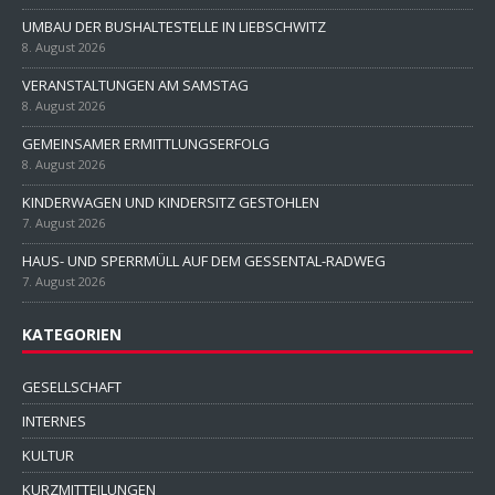
UMBAU DER BUSHALTESTELLE IN LIEBSCHWITZ
8. August 2026
VERANSTALTUNGEN AM SAMSTAG
8. August 2026
GEMEINSAMER ERMITTLUNGSERFOLG
8. August 2026
KINDERWAGEN UND KINDERSITZ GESTOHLEN
7. August 2026
HAUS- UND SPERRMÜLL AUF DEM GESSENTAL-RADWEG
7. August 2026
KATEGORIEN
GESELLSCHAFT
INTERNES
KULTUR
KURZMITTEILUNGEN