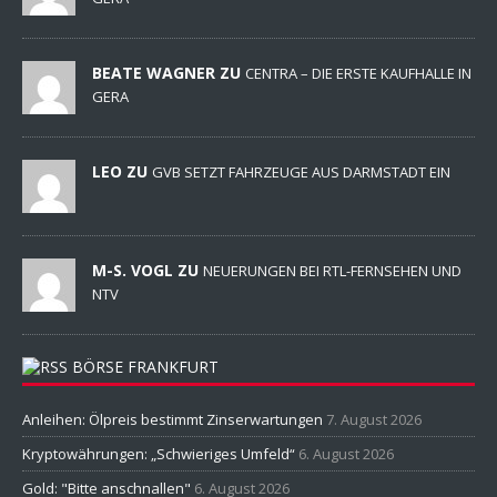
BEATE WAGNER ZU
CENTRA – DIE ERSTE KAUFHALLE IN
GERA
LEO ZU
GVB SETZT FAHRZEUGE AUS DARMSTADT EIN
M-S. VOGL ZU
NEUERUNGEN BEI RTL-FERNSEHEN UND
NTV
BÖRSE FRANKFURT
Anleihen: Ölpreis bestimmt Zinserwartungen
7. August 2026
Kryptowährungen: „Schwieriges Umfeld“
6. August 2026
Gold: "Bitte anschnallen"
6. August 2026