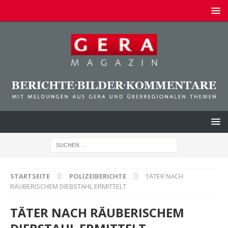
STARTSEITE
POLIZEIBERICHTE
TÄTER NACH
RÄUBERISCHEM DIEBSTAHL ERMITTELT
TÄTER NACH RÄUBERISCHEM