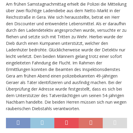
Am frühen Samstagnachmittag erhielt die Polizei die Mitteilung
über zwei flüchtige Ladendiebe aus dem Netto-Markt in der
Reichsstraße in Gera. Wie sich herausstellte, betrat ein Herr
den Discounter und entwendete Lebensmittel. Als er daraufhin
durch den Ladendetektiv angesprochen wurde, versuchte er zu
fliehen und setzte sich mit Tritten zu Wehr. Hierbei wurde der
Dieb durch einen Kumpanen unterstützt, welcher den
Ladenhüter bedrohte. Glücklicherweise wurde der Detektiv nur
leicht verletzt. Den beiden Männern gelang trotz einer sofort
eingeleiteten Fahndung die Flucht. Im Rahmen der
Ermittlungen konnten die Beamten des Inspektionsdienstes
Gera am frühen Abend einen polizeibekannten 49-jährigen
Geraer als Täter identifizieren und ausfindig machen. Bei der
Überprüfung der Adresse wurde festgestellt, dass es sich bei
dem Unterstützer des Tatverdächtigen um seinen 54-jährigen
Nachbarn handelte. Die beiden Herren müssen sich nun wegen
räuberischen Diebstahls verantworten.