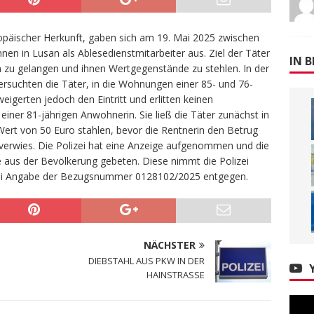
päischer Herkunft, gaben sich am 19. Mai 2025 zwischen
nen in Lusan als Ablesedienstmitarbeiter aus. Ziel der Täter
IN B
 zu gelangen und ihnen Wertgegenstände zu stehlen. In der
ersuchten die Täter, in die Wohnungen einer 85- und 76-
eigerten jedoch den Eintritt und erlitten keinen
 einer 81-jährigen Anwohnerin. Sie ließ die Täter zunächst in
ert von 50 Euro stahlen, bevor die Rentnerin den Betrug
erwies. Die Polizei hat eine Anzeige aufgenommen und die
e aus der Bevölkerung gebeten. Diese nimmt die Polizei
ei Angabe der Bezugsnummer 0128102/2025 entgegen.
NÄCHSTER
DIEBSTAHL AUS PKW IN DER
HAINSTRASSE