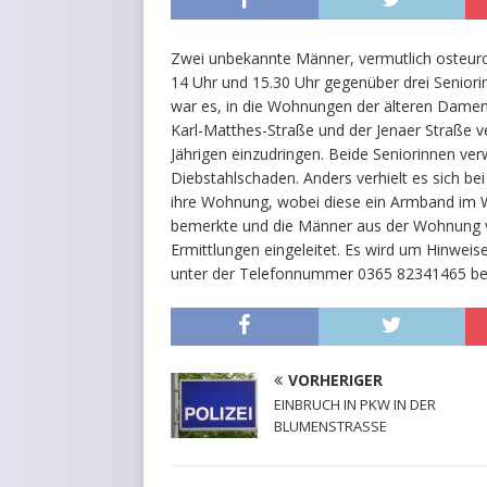
Zwei unbekannte Männer, vermutlich osteuro
14 Uhr und 15.30 Uhr gegenüber drei Seniorin
war es, in die Wohnungen der älteren Damen
Karl-Matthes-Straße und der Jenaer Straße v
Jährigen einzudringen. Beide Seniorinnen verw
Diebstahlschaden. Anders verhielt es sich bei
ihre Wohnung, wobei diese ein Armband im W
bemerkte und die Männer aus der Wohnung v
Ermittlungen eingeleitet. Es wird um Hinweis
unter der Telefonnummer 0365 82341465 b
VORHERIGER
EINBRUCH IN PKW IN DER
BLUMENSTRASSE