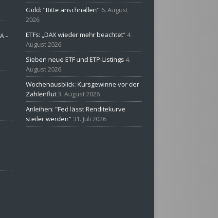
Gold: "Bitte anschnallen"
6. August
2026
ETFs: „DAX wieder mehr beachtet“
4.
A –
August 2026
Sieben neue ETF und ETP-Listings
4.
August 2026
Wochenausblick: Kursgewinne vor der
Zahlenflut
3. August 2026
Anleihen: "Fed lässt Renditekurve
steiler werden"
31. Juli 2026