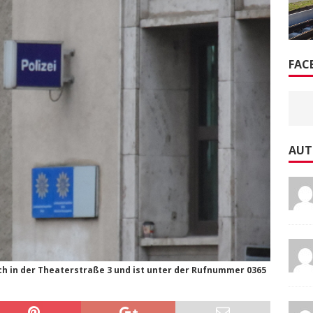
FAC
AUT
ch in der Theaterstraße 3 und ist unter der Rufnummer 0365