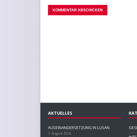
AKTUELLES
KAT
AUSEINANDERSETZUNG IN LUSAN
GES
7. August 2026
INT