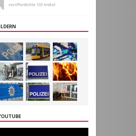
veröffentlichte 103 Artikel
ILDERN
YOUTUBE