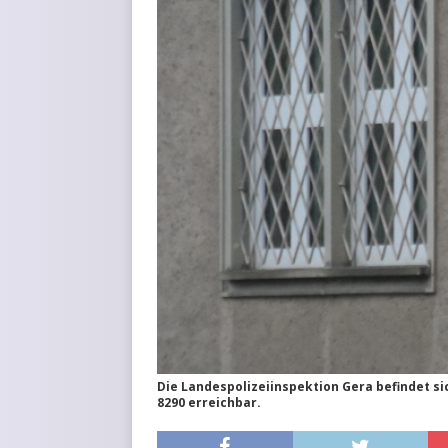
Die Landespolizeiinspektion Gera befindet si
8290 erreichbar.