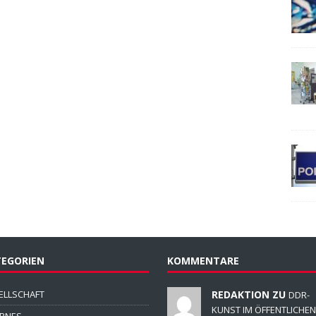
EGORIEN
KOMMENTARE
ELLSCHAFT
REDAKTION ZU
DDR-
KUNST IM ÖFFENTLICHEN
ERNES