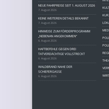
NEUE FAHRPREISE SEIT 1. AUGUST 2026
KUL
7. August 2026
KUR
KEINE WEITEREN DETAILS BEKANNT
LOK
7. August 2026
MED
HINWEISE ZUM FÖRDERPROGRAMM
„NEBENAN ANGEKOMMEN“
POLI
6. August 2026
POL
HAFTBEFEHLE GEGEN DREI
REG
TATVERDÄCHTIGE VOLLSTRECKT
6. August 2026
THE
WALDBRAND NAHE DER
VER
SCHIEFERGASSE
WIR
6. August 2026