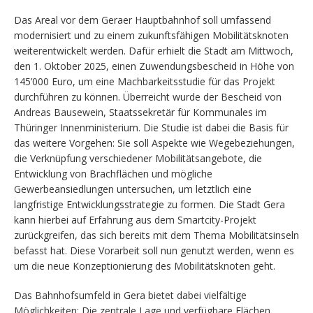
Das Areal vor dem Geraer Hauptbahnhof soll umfassend
modernisiert und zu einem zukunftsfähigen Mobilitätsknoten
weiterentwickelt werden. Dafür erhielt die Stadt am Mittwoch,
den 1. Oktober 2025, einen Zuwendungsbescheid in Höhe von
145’000 Euro, um eine Machbarkeitsstudie für das Projekt
durchführen zu können. Überreicht wurde der Bescheid von
Andreas Bausewein,
Staatssekretär für Kommunales im
Thüringer Innenministerium. Die Studie ist dabei die Basis für
das weitere Vorgehen: Sie soll Aspekte wie Wegebeziehungen,
die Verknüpfung verschiedener Mobilitätsangebote, die
Entwicklung von Brachflächen und mögliche
Gewerbeansiedlungen untersuchen, um letztlich eine
langfristige Entwicklungsstrategie zu formen. Die Stadt Gera
kann hierbei auf Erfahrung aus dem Smartcity-Projekt
zurückgreifen, das sich bereits mit dem Thema Mobilitätsinseln
befasst hat. Diese Vorarbeit soll nun genutzt werden, wenn es
um die neue Konzeptionierung des Mobilitätsknoten geht.
Das Bahnhofsumfeld in Gera bietet dabei vielfältige
Möglichkeiten: Die zentrale Lage und verfügbare Flächen