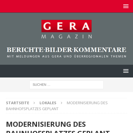
STARTSEITE
LOKALES
MODERNISIERUNG DES
BAHNHOFSPLATZES GEPLANT
MODERNISIERUNG DES