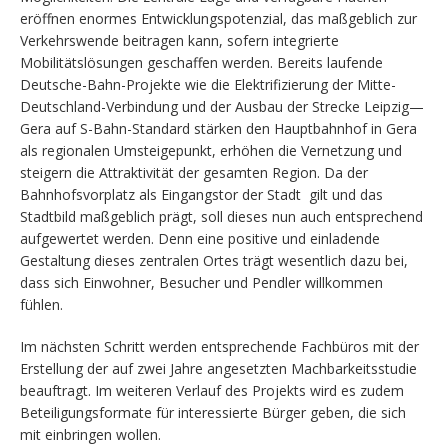
eröffnen enormes Entwicklungspotenzial, das maßgeblich zur
Verkehrswende beitragen kann, sofern integrierte
Mobilitätslösungen geschaffen werden. Bereits laufende
Deutsche-Bahn-Projekte wie die Elektrifizierung der Mitte-
Deutschland-Verbindung und der Ausbau der Strecke Leipzig—
Gera auf S-Bahn-Standard stärken den Hauptbahnhof in Gera
als regionalen Umsteigepunkt, erhöhen die Vernetzung und
steigern die Attraktivität der gesamten Region. Da der
Bahnhofsvorplatz als Eingangstor der Stadt gilt und das
Stadtbild maßgeblich prägt, soll dieses nun auch entsprechend
aufgewertet werden. Denn eine positive und einladende
Gestaltung dieses zentralen Ortes trägt wesentlich dazu bei,
dass sich Einwohner, Besucher und Pendler willkommen
fühlen.
Im nächsten Schritt werden entsprechende Fachbüros mit der
Erstellung der auf zwei Jahre angesetzten Machbarkeitsstudie
beauftragt. Im weiteren Verlauf des Projekts wird es zudem
Beteiligungsformate für interessierte Bürger geben, die sich
mit einbringen wollen.