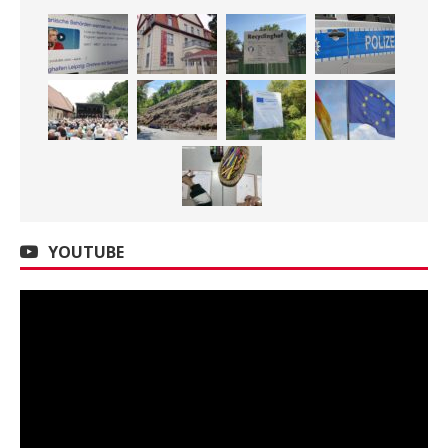
YOUTUBE