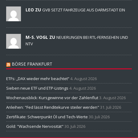
LEO ZU
GVB SETZT FAHRZEUGE AUS DARMSTADT EIN
M-S. VOGL ZU
NEUERUNGEN BEI RTL-FERNSEHEN UND
NTV
BÖRSE FRANKFURT
ETFs: „DAX wieder mehr beachtet“
4. August 2026
Sieben neue ETF und ETP-Listings
4. August 2026
Wochenausblick: Kursgewinne vor der Zahlenflut
3. August 2026
Anleihen: "Fed lässt Renditekurve steiler werden"
31. Juli 2026
Zertifikate: Schwerpunkt Öl und Tech-Werte
30. Juli 2026
Gold: "Wachsende Nervosität"
30. Juli 2026