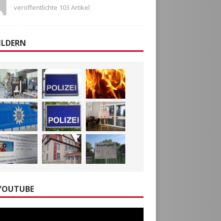
veröffentlichte 103 Artikel
ILDERN
YOUTUBE