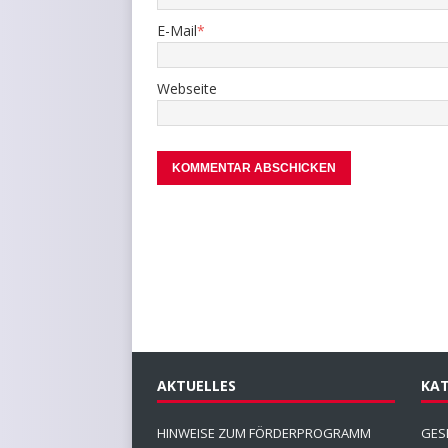
E-Mail
*
Webseite
AKTUELLES
KAT
HINWEISE ZUM FÖRDERPROGRAMM
GES