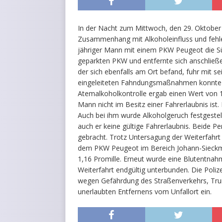
In der Nacht zum Mittwoch, den 29. Oktober 
Zusammenhang mit Alkoholeinfluss und fehle
jähriger Mann mit einem PKW Peugeot die Sü
geparkten PKW und entfernte sich anschließen
der sich ebenfalls am Ort befand, fuhr mit
eingeleiteten Fahndungsmaßnahmen konnte d
Atemalkoholkontrolle ergab einen Wert von 1,
Mann nicht im Besitz einer Fahrerlaubnis ist.
Auch bei ihm wurde Alkoholgeruch festgestell
auch er keine gültige Fahrerlaubnis. Beide 
gebracht. Trotz Untersagung der Weiterfahrt
dem PKW Peugeot im Bereich Johann-Sieckman
1,16 Promille. Erneut wurde eine Blutentnah
Weiterfahrt endgültig unterbunden. Die Poliz
wegen Gefährdung des Straßenverkehrs, Trun
unerlaubten Entfernens vom Unfallort ein.