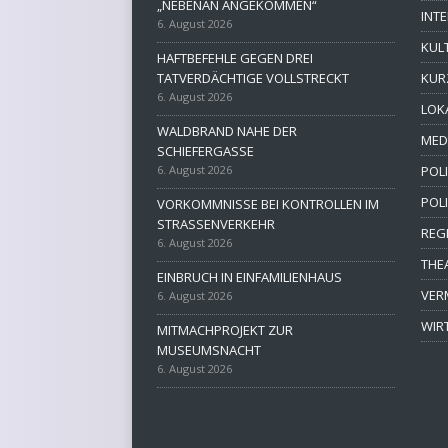
„NEBENAN ANGEKOMMEN“
INT
6. August 2026
KUL
HAFTBEFEHLE GEGEN DREI
TATVERDÄCHTIGE VOLLSTRECKT
KUR
6. August 2026
LOK
WALDBRAND NAHE DER
MED
SCHIEFERGASSE
6. August 2026
POLI
POL
VORKOMMNISSE BEI KONTROLLEN IM
STRASSENVERKEHR
REG
6. August 2026
THE
EINBRUCH IN EINFAMILIENHAUS
VER
6. August 2026
WIR
MITMACHPROJEKT ZUR
MUSEUMSNACHT
6. August 2026