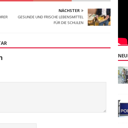
NÄCHSTER
HRER
GESUNDE UND FRISCHE LEBENSMITTEL
FÜR DIE SCHULEN
TAR
NEU
n