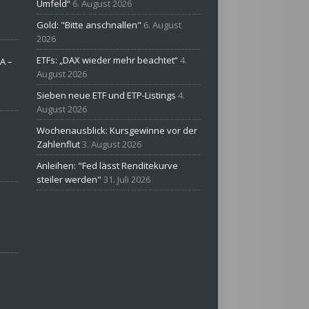
Umfeld“
6. August 2026
Gold: "Bitte anschnallen"
6. August
2026
ETFs: „DAX wieder mehr beachtet“
4.
A –
August 2026
Sieben neue ETF und ETP-Listings
4.
August 2026
Wochenausblick: Kursgewinne vor der
Zahlenflut
3. August 2026
Anleihen: "Fed lässt Renditekurve
steiler werden"
31. Juli 2026