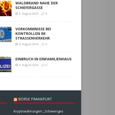
WALDBRAND NAHE DER
SCHIEFERGASSE
6. August 2026
0
VORKOMMNISSE BEI
KONTROLLEN IM
STRASSENVERKEHR
6. August 2026
0
EINBRUCH IN EINFAMILIENHAUS
6. August 2026
0
BÖRSE FRANKFURT
Kryptowährungen: „Schwieriges