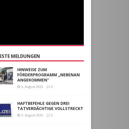
ESTE MELDUNGEN
HINWEISE ZUM
FÖRDERPROGRAMM „NEBENAN
ANGEKOMMEN“
6. August 2026
0
HAFTBEFEHLE GEGEN DREI
TATVERDÄCHTIGE VOLLSTRECKT
6. August 2026
0