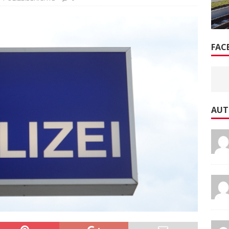
FAC
AUT