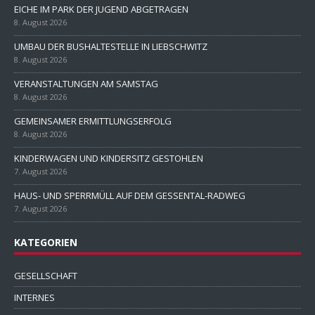
EICHE IM PARK DER JUGEND ABGETRAGEN
8. August 2026
UMBAU DER BUSHALTESTELLE IN LIEBSCHWITZ
8. August 2026
VERANSTALTUNGEN AM SAMSTAG
8. August 2026
GEMEINSAMER ERMITTLUNGSERFOLG
8. August 2026
KINDERWAGEN UND KINDERSITZ GESTOHLEN
7. August 2026
HAUS- UND SPERRMÜLL AUF DEM GESSENTAL-RADWEG
7. August 2026
KATEGORIEN
GESELLSCHAFT
INTERNES