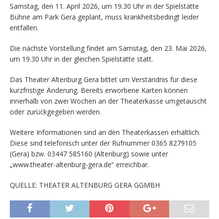
Samstag, den 11. April 2026, um 19.30 Uhr in der Spielstätte
Bühne am Park Gera geplant, muss krankheitsbedingt leider
entfallen.
Die nächste Vorstellung findet am Samstag, den 23. Mai 2026,
um 19.30 Uhr in der gleichen Spielstätte statt.
Das Theater Altenburg Gera bittet um Verständnis für diese
kurzfristige Änderung. Bereits erworbene Karten können
innerhalb von zwei Wochen an der Theaterkasse umgetauscht
oder zurückgegeben werden.
Weitere Informationen sind an den Theaterkassen erhältlich.
Diese sind telefonisch unter der Rufnummer 0365 8279105
(Gera) bzw. 03447 585160 (Altenburg) sowie unter
„www.theater-altenburg-gera.de“ erreichbar.
QUELLE: THEATER ALTENBURG GERA GGMBH