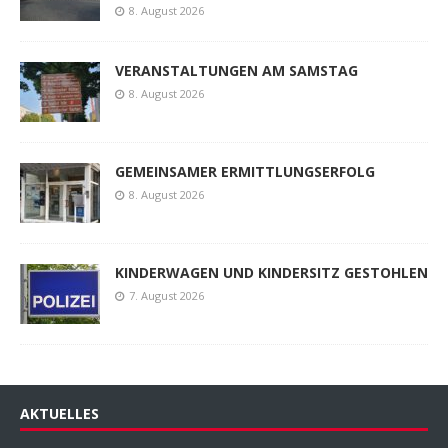
8. August 2026
VERANSTALTUNGEN AM SAMSTAG
8. August 2026
GEMEINSAMER ERMITTLUNGSERFOLG
8. August 2026
KINDERWAGEN UND KINDERSITZ GESTOHLEN
7. August 2026
AKTUELLES