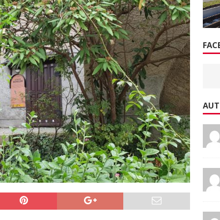
FAC
AUT