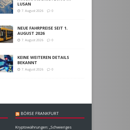
LUSAN
7. August 2026
0
NEUE FAHRPREISE SEIT 1.
AUGUST 2026
7. August 2026
0
KEINE WEITEREN DETAILS
BEKANNT
7. August 2026
0
BÖRSE FRANKFURT
Kryptowährungen: „Schwieriges