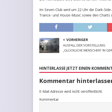
Im Seven-Club wird um 22 Uhr die Dark-Side-Ni
Trance- und House-Music sowie den Charts d
VORHERIGER
AUSFALL DER VORSTELLUNG
„GLÜCKLICHE MENSCHEN“ IN GE
HINTERLASSE JETZT EINEN KOMMEN
Kommentar hinterlasse
E-Mail Adresse wird nicht veröffentlicht.
Kommentar