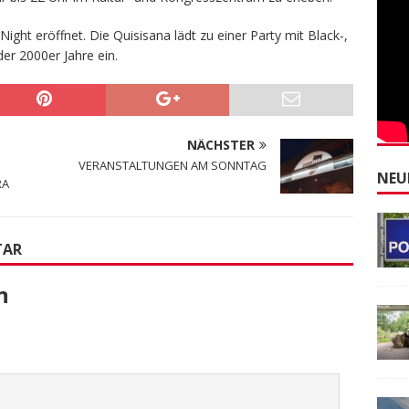
ght eröffnet. Die Quisisana lädt zu einer Party mit Black-,
er 2000er Jahre ein.
NÄCHSTER
VERANSTALTUNGEN AM SONNTAG
NEU
RA
TAR
n