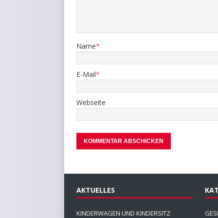
Name
*
E-Mail
*
Webseite
AKTUELLES
KAT
KINDERWAGEN UND KINDERSITZ
GES