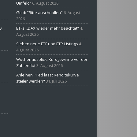
Umfeld“
6. August 2026
Gold: "Bitte anschnallen"
6. August
2026
ETFs: „DAX wieder mehr beachtet“
4.
A –
August 2026
Sieben neue ETF und ETP-Listings
4.
August 2026
Wochenausblick: Kursgewinne vor der
Zahlenflut
3. August 2026
Anleihen: "Fed lässt Renditekurve
steiler werden"
31. Juli 2026