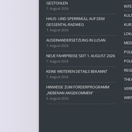
GESTOHLEN
INT
7. August 2026
KUL
HAUS- UND SPERRMÜLL AUF DEM
GESSENTAL-RADWEG
KUR
7. August 2026
LOK
AUSEINANDERSETZUNG IN LUSAN
MED
7. August 2026
POLI
NEUE FAHRPREISE SEIT 1. AUGUST 2026
POL
7. August 2026
REG
KEINE WEITEREN DETAILS BEKANNT
7. August 2026
THE
HINWEISE ZUM FÖRDERPROGRAMM
VER
„NEBENAN ANGEKOMMEN“
WIR
6. August 2026