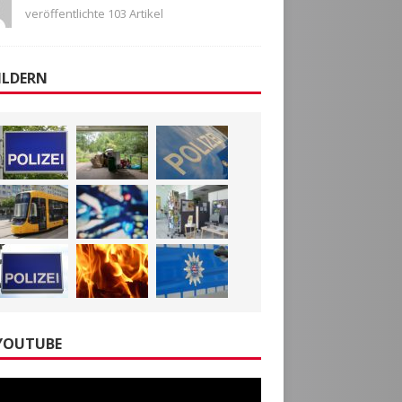
veröffentlichte 103 Artikel
ILDERN
YOUTUBE