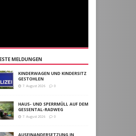
ESTE MELDUNGEN
KINDERWAGEN UND KINDERSITZ
GESTOHLEN
7. August 2026
0
HAUS- UND SPERRMÜLL AUF DEM
GESSENTAL-RADWEG
7. August 2026
0
AUSEINANDERSETZUNG IN