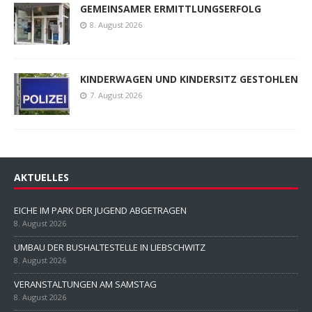
GEMEINSAMER ERMITTLUNGSERFOLG
8. August 2026
KINDERWAGEN UND KINDERSITZ GESTOHLEN
7. August 2026
AKTUELLES
EICHE IM PARK DER JUGEND ABGETRAGEN
8. August 2026
UMBAU DER BUSHALTESTELLE IN LIEBSCHWITZ
8. August 2026
VERANSTALTUNGEN AM SAMSTAG
8. August 2026