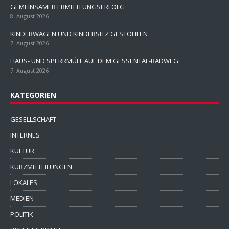
GEMEINSAMER ERMITTLUNGSERFOLG
8. August 2026
KINDERWAGEN UND KINDERSITZ GESTOHLEN
7. August 2026
HAUS- UND SPERRMÜLL AUF DEM GESSENTAL-RADWEG
7. August 2026
KATEGORIEN
GESELLSCHAFT
INTERNES
KULTUR
KURZMITTEILUNGEN
LOKALES
MEDIEN
POLITIK