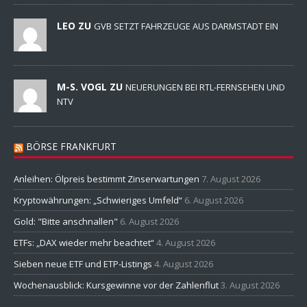
LEO ZU
GVB SETZT FAHRZEUGE AUS DARMSTADT EIN
M-S. VOGL ZU
NEUERUNGEN BEI RTL-FERNSEHEN UND
NTV
BÖRSE FRANKFURT
Anleihen: Ölpreis bestimmt Zinserwartungen
7. August 2026
Kryptowährungen: „Schwieriges Umfeld“
6. August 2026
Gold: "Bitte anschnallen"
6. August 2026
ETFs: „DAX wieder mehr beachtet“
4. August 2026
Sieben neue ETF und ETP-Listings
4. August 2026
Wochenausblick: Kursgewinne vor der Zahlenflut
3. August 2026