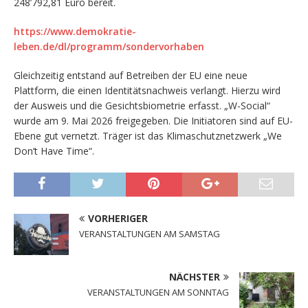
248’792,81 Euro bereit.
https://www.demokratie-
leben.de/dl/programm/sondervorhaben
Gleichzeitig entstand auf Betreiben der EU eine neue
Plattform, die einen Identitätsnachweis verlangt. Hierzu wird
der Ausweis und die Gesichtsbiometrie erfasst. „W-Social“
wurde am 9. Mai 2026 freigegeben. Die Initiatoren sind auf EU-
Ebene gut vernetzt. Träger ist das Klimaschutznetzwerk „We
Don’t Have Time“.
VORHERIGER
VERANSTALTUNGEN AM SAMSTAG
NÄCHSTER
VERANSTALTUNGEN AM SONNTAG