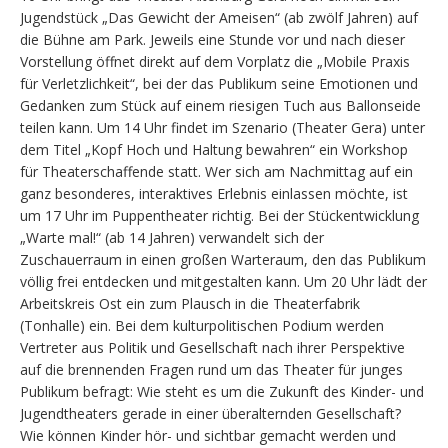
Jugendstück „Das Gewicht der Ameisen“ (ab zwölf Jahren) auf
die Bühne am Park. Jeweils eine Stunde vor und nach dieser
Vorstellung öffnet direkt auf dem Vorplatz die „Mobile Praxis
für Verletzlichkeit“, bei der das Publikum seine Emotionen und
Gedanken zum Stück auf einem riesigen Tuch aus Ballonseide
teilen kann. Um 14 Uhr findet im Szenario (Theater Gera) unter
dem Titel „Kopf Hoch und Haltung bewahren“ ein Workshop
für Theaterschaffende statt. Wer sich am Nachmittag auf ein
ganz besonderes, interaktives Erlebnis einlassen möchte, ist
um 17 Uhr im Puppentheater richtig. Bei der Stückentwicklung
„Warte mal!“ (ab 14 Jahren) verwandelt sich der
Zuschauerraum in einen großen Warteraum, den das Publikum
völlig frei entdecken und mitgestalten kann. Um 20 Uhr lädt der
Arbeitskreis Ost ein zum Plausch in die Theaterfabrik
(Tonhalle) ein. Bei dem kulturpolitischen Podium werden
Vertreter aus Politik und Gesellschaft nach ihrer Perspektive
auf die brennenden Fragen rund um das Theater für junges
Publikum befragt: Wie steht es um die Zukunft des Kinder- und
Jugendtheaters gerade in einer überalternden Gesellschaft?
Wie können Kinder hör- und sichtbar gemacht werden und