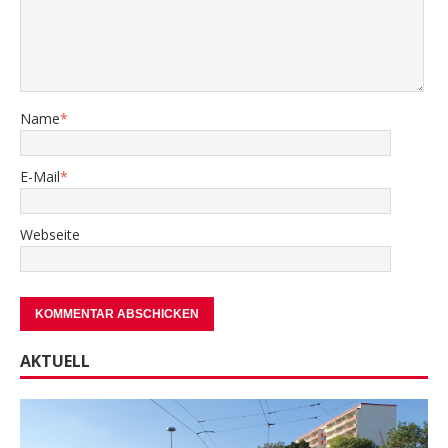
Name
*
E-Mail
*
Webseite
AKTUELL