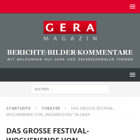
STARTSEITE
THEATER
DAS GROSSE FESTIVAL-
WOCHENENDE VON „WILDWECHSEL“ IN GERA
DAS GROSSE FESTIVAL-