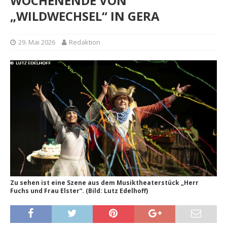
WOCHENENDE VON
„WILDWECHSEL“ IN GERA
29. Mai 2026
Redaktion
Zu sehen ist eine Szene aus dem Musiktheaterstück „Herr
Fuchs und Frau Elster“. (Bild: Lutz Edelhoff)