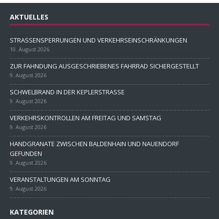
AKTUELLES
STRASSENSPERRUNGEN UND VERKEHRSEINSCHRÄNKUNGEN
10. August 2026
ZUR FAHNDUNG AUSGESCHRIEBENES FAHRRAD SICHERGESTELLT
9. August 2026
SCHWELBRAND IN DER KEPLERSTRASSE
9. August 2026
VERKEHRSKONTROLLEN AM FREITAG UND SAMSTAG
9. August 2026
HANDGRANATE ZWISCHEN BALDENHAIN UND NAUENDORF
GEFUNDEN
9. August 2026
VERANSTALTUNGEN AM SONNTAG
9. August 2026
KATEGORIEN