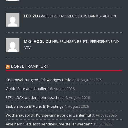
LEO ZU
GVB SETZT FAHRZEUGE AUS DARMSTADT EIN
M-S. VOGL ZU
NEUERUNGEN BEI RTL-FERNSEHEN UND
NTV
BÖRSE FRANKFURT
Kryptowährungen: „Schwieriges Umfeld“
6. August 2026
Gold: "Bitte anschnallen"
6. August 2026
ETFs: „DAX wieder mehr beachtet“
4. August 2026
Sieben neue ETF und ETP-Listings
4. August 2026
Wochenausblick: Kursgewinne vor der Zahlenflut
3. August 2026
Anleihen: "Fed lässt Renditekurve steiler werden"
31. Juli 2026