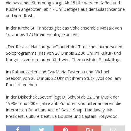
die passende Stimmung sorgt. Ab 15 Uhr werden Kaffee und
Kuchen angeboten, ab 17 Uhr Deftiges aus der Gulaschkanone
und vom Rost.
In der Kirche St. Trinitatis gibt das Vokalensemble Mosaik von
16 Uhr bis 17 Uhr ein Frühlingskonzert.
„Der Rest ist Hausaufgabe“ lautet der Titel eines humorvollen
Soloprogramms, das von 20 Uhr bis 22.30 Uhr im Kultur- und
Kongresszentrum aufgeführt wird. Thema ist der Schulalltag.
Im Rathauskeller sind Eva-Maria Fastenau und Michael
Seeboth von 20 Uhr bis 22 Uhr mit ihrem Stück „Voll cool am
Pool“ zu erleben.
In der Diskothek „Seven“ legt DJ Schubi ab 22 Uhr Musik der
1990er und 200er Jahre auf. Zu hören sind unter anderem die
Interpreten Dr. Alban, Ace of Base, Snap, Haddaway, Mr.
President, Culture Beat, La Bouche und Captain Hollywood.