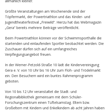
allmählich kleiner.
Größte Veranstaltungen am Wochenende sind der
Töpfermarkt, der Powertriathlon und das Kinder- und
Jugendtheaterfestival „Freiwild“. Hierzu hat das Webmagazin
„Gera“ bereits mehrere Beiträge veröffentlicht.
Beim Powertriathlon können vor der Schwimmsporthalle die
startenden und einlaufenden Sportler beobachtet werden. Die
Zuschauer dürfen sich auf ein umfangreiches
Verpflegungsangebot freuen.
In der Werner-Petzold-Straße 10 lädt die Kindervereinigung
Gera e. V. von 10 Uhr bis 16 Uhr zum Floh- und Trödelmarkt
ein. Den Besuchern wird ein buntes Rahmenprogramm
geboten.
Von 10 bis 12 Uhr veranstaltet die Stadt- und
Regionalbibliothek gemeinsam mit dem Schüler-
Forschungszentrum einen Tüftelsamstag. Eltern bzw.
Großeltern mit Kindern und Enkelkindern ab acht Jahren haben