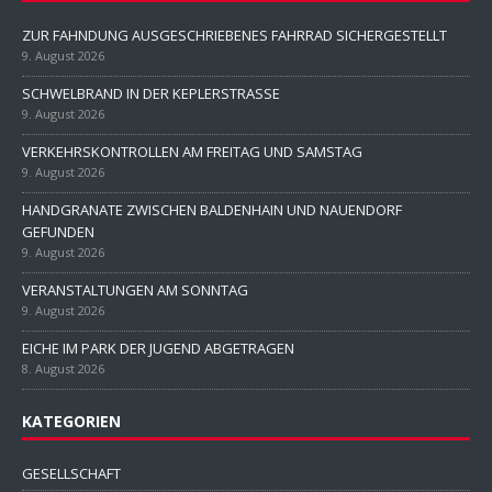
ZUR FAHNDUNG AUSGESCHRIEBENES FAHRRAD SICHERGESTELLT
9. August 2026
SCHWELBRAND IN DER KEPLERSTRASSE
9. August 2026
VERKEHRSKONTROLLEN AM FREITAG UND SAMSTAG
9. August 2026
HANDGRANATE ZWISCHEN BALDENHAIN UND NAUENDORF
GEFUNDEN
9. August 2026
VERANSTALTUNGEN AM SONNTAG
9. August 2026
EICHE IM PARK DER JUGEND ABGETRAGEN
8. August 2026
KATEGORIEN
GESELLSCHAFT