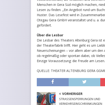
Menschen in Gera Süd möglich machen, niedr
Lesen zu finden. „Ein Angebot rund um Buchs
Huster. Das Lesefest wird in Zusammenarbeit 
Otegau Gera GmbH veranstaltet und u. a. d
gefördert.
Über die Lesbar
Die Lesbar des Theaters Altenburg Gera ist e
der Theaterfabrik trifft. Hier geht es um Lieb
Neuerscheinungen – vor allem aber um den Au
ob regelmäßig oder spontan dabei, ob Vielles
Einzige Voraussetzung: die Freude am Lesen.
QUELLE: THEATER ALTENBURG GERA GGM
VORHERIGER
STRASSENSPERRUNGEN UND
VERKEHRSEINSCHRÄNKUNGEN