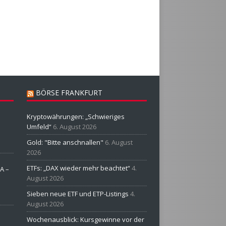
BÖRSE FRANKFURT
Kryptowährungen: „Schwieriges
Umfeld“
6. August 2026
Gold: "Bitte anschnallen"
6. August
2026
ETFs: „DAX wieder mehr beachtet“
4.
A –
August 2026
Sieben neue ETF und ETP-Listings
4.
August 2026
Wochenausblick: Kursgewinne vor der