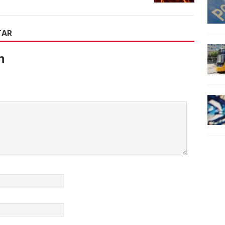
TAR
n