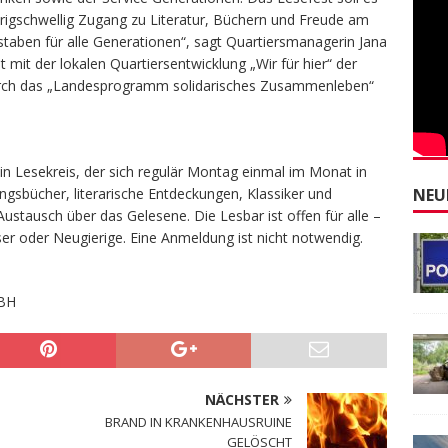
igschwellig Zugang zu Literatur, Büchern und Freude am
taben für alle Generationen“, sagt Quartiersmanagerin Jana
mit der lokalen Quartiersentwicklung „Wir für hier“ der
urch das „Landesprogramm solidarisches Zusammenleben“
in Lesekreis, der sich regulär Montag einmal im Monat in
NEU
lingsbücher, literarische Entdeckungen, Klassiker und
stausch über das Gelesene. Die Lesbar ist offen für alle –
er oder Neugierige. Eine Anmeldung ist nicht notwendig.
BH
NÄCHSTER
BRAND IN KRANKENHAUSRUINE
GELÖSCHT