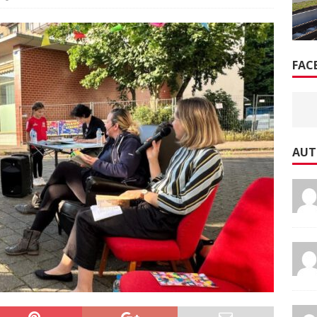
FAC
AUT