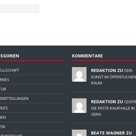
EGORIEN
KOMMENTARE
ELLSCHAFT
REDAKTION ZU
DDR-
KUNST IM ÖFFENTLICHEN
ERNES
RAUM
TUR
ZMITTEILUNGEN
REDAKTION ZU
CENTR
ALES
DIE ERSTE KAUFHALLE IN
GERA
IEN
TIK
BEATE WAGNER ZU