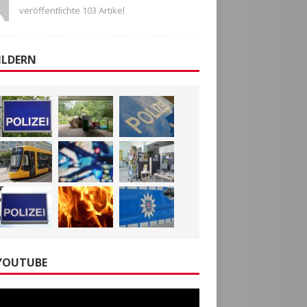
veröffentlichte 103 Artikel
ILDERN
YOUTUBE