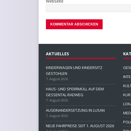
Webseite
AKTUELLES
KAT
KINDERWAGEN UND KINDERSITZ
GES
GESTOHLEN
INT
7. August 2026
KUL
HAUS- UND SPERRMÜLL AUF DEM
GESSENTAL-RADWEG
KUR
7. August 2026
LOK
AUSEINANDERSETZUNG IN LUSAN
MED
7. August 2026
POLI
NEUE FAHRPREISE SEIT 1. AUGUST 2026