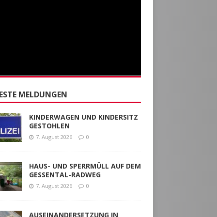
ESTE MELDUNGEN
KINDERWAGEN UND KINDERSITZ
GESTOHLEN
7. August 2026
0
HAUS- UND SPERRMÜLL AUF DEM
GESSENTAL-RADWEG
7. August 2026
0
AUSEINANDERSETZUNG IN