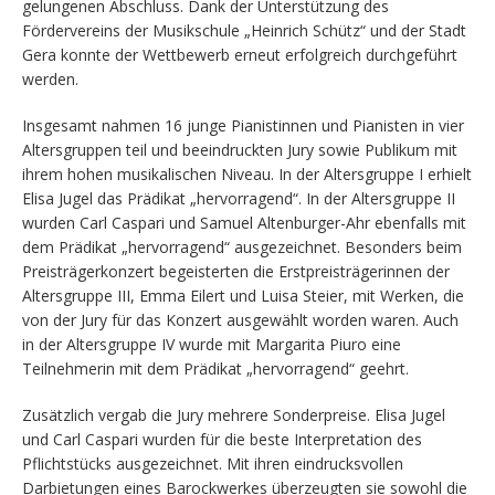
gelungenen Abschluss. Dank der Unterstützung des
Fördervereins der Musikschule „Heinrich Schütz“ und der Stadt
Gera konnte der Wettbewerb erneut erfolgreich durchgeführt
werden.
Insgesamt nahmen 16 junge Pianistinnen und Pianisten in vier
Altersgruppen teil und beeindruckten Jury sowie Publikum mit
ihrem hohen musikalischen Niveau. In der Altersgruppe I erhielt
Elisa Jugel das Prädikat „hervorragend“. In der Altersgruppe II
wurden Carl Caspari und Samuel Altenburger-Ahr ebenfalls mit
dem Prädikat „hervorragend“ ausgezeichnet. Besonders beim
Preisträgerkonzert begeisterten die Erstpreisträgerinnen der
Altersgruppe III, Emma Eilert und Luisa Steier, mit Werken, die
von der Jury für das Konzert ausgewählt worden waren. Auch
in der Altersgruppe IV wurde mit Margarita Piuro eine
Teilnehmerin mit dem Prädikat „hervorragend“ geehrt.
Zusätzlich vergab die Jury mehrere Sonderpreise. Elisa Jugel
und Carl Caspari wurden für die beste Interpretation des
Pflichtstücks ausgezeichnet. Mit ihren eindrucksvollen
Darbietungen eines Barockwerkes überzeugten sie sowohl die