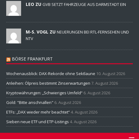
LEO ZU
GVB SETZT FAHRZEUGE AUS DARMSTADT EIN
M-S. VOGL ZU
NEUERUNGEN BEI RTL-FERNSEHEN UND
NTV
BÖRSE FRANKFURT
Wochenausblick: DAX-Rekorde ohne Sektlaune
10. August 2026
Anleihen: Ölpreis bestimmt Zinserwartungen
7. August 2026
Kryptowährungen: „Schwieriges Umfeld“
6. August 2026
Gold: "Bitte anschnallen"
6. August 2026
ETFs: „DAX wieder mehr beachtet“
4. August 2026
Sieben neue ETF und ETP-Listings
4. August 2026