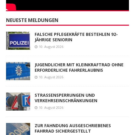
NEUESTE MELDUNGEN
FALSCHE PFLEGEKRÄFTE BESTEHLEN 92-
JÄHRIGE SENIORIN
10. August 2026
JUGENDLICHER MIT KLEINKRAFTRAD OHNE
ERFORDERLICHE FAHRERLAUBNIS
10. August 2026
STRASSENSPERRUNGEN UND
VERKEHRSEINSCHRÄNKUNGEN
10. August 2026
ZUR FAHNDUNG AUSGESCHRIEBENES
FAHRRAD SICHERGESTELLT