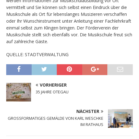
werden Informationen zur Musikschulausbildung vor Ort
vermittelt und Sie können sich selbst einen Eindruck über die
Musikschule als Ort für lebenslanges Musizieren verschaffen
oder Ihr Wunschinstrument unter Anleitung einer Fachlehrkraft
einmal selbst zum Klingen bringen. Der Förderverein der
Musikschule stellt sich ebenfalls vor. Die Musikschule freut sich
auf zahlreiche Gäste.
QUELLE: STADTVERWALTUNG
VORHERIGER
35 JAHRE OTEGAU
NÄCHSTER
GROSSFORMATIGES GEMÄLDE VON KARL WESCHKE
IM RATHAUS