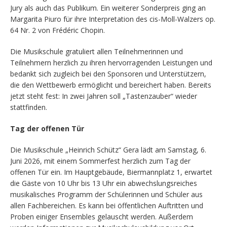
Jury als auch das Publikum. Ein weiterer Sonderpreis ging an
Margarita Piuro für ihre Interpretation des cis-Moll-Walzers op.
64 Nr. 2 von Frédéric Chopin.
Die Musikschule gratuliert allen Teilnehmerinnen und
Teilnehmern herzlich zu ihren hervorragenden Leistungen und
bedankt sich zugleich bei den Sponsoren und Unterstützern,
die den Wettbewerb ermöglicht und bereichert haben. Bereits
jetzt steht fest: In zwei Jahren soll „Tastenzauber“ wieder
stattfinden.
Tag der offenen Tür
Die Musikschule „Heinrich Schütz“ Gera lädt am Samstag, 6.
Juni 2026, mit einem Sommerfest herzlich zum Tag der
offenen Tür ein. Im Hauptgebäude, Biermannplatz 1, erwartet
die Gäste von 10 Uhr bis 13 Uhr ein abwechslungsreiches
musikalisches Programm der Schülerinnen und Schüler aus
allen Fachbereichen. Es kann bei öffentlichen Auftritten und
Proben einiger Ensembles gelauscht werden. Außerdem