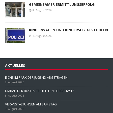
GEMEINSAMER ERMITTLUNGSERFOLG
8. August 2026
KINDERWAGEN UND KINDERSITZ GESTOHLEN
7. August 2026
AKTUELLES
EICHE IM PARK DER JUGEND ABGETRAGEN
8. August 2026
UMBAU DER BUSHALTESTELLE IN LIEBSCHWITZ
8. August 2026
VERANSTALTUNGEN AM SAMSTAG
8. August 2026