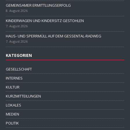
GEMEINSAMER ERMITTLUNGSERFOLG
8. August 2026
KINDERWAGEN UND KINDERSITZ GESTOHLEN
7. August 2026
HAUS- UND SPERRMÜLL AUF DEM GESSENTAL-RADWEG
7. August 2026
KATEGORIEN
GESELLSCHAFT
INTERNES
KULTUR
KURZMITTEILUNGEN
LOKALES
MEDIEN
POLITIK