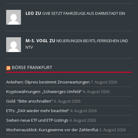
LEO ZU
GVB SETZT FAHRZEUGE AUS DARMSTADT EIN
M-S. VOGL ZU
NEUERUNGEN BEI RTL-FERNSEHEN UND
NTV
BÖRSE FRANKFURT
Anleihen: Ölpreis bestimmt Zinserwartungen
7. August 2026
Kryptowährungen: „Schwieriges Umfeld“
6. August 2026
Gold: "Bitte anschnallen"
6. August 2026
ETFs: „DAX wieder mehr beachtet“
4. August 2026
Sieben neue ETF und ETP-Listings
4. August 2026
Wochenausblick: Kursgewinne vor der Zahlenflut
3. August 2026