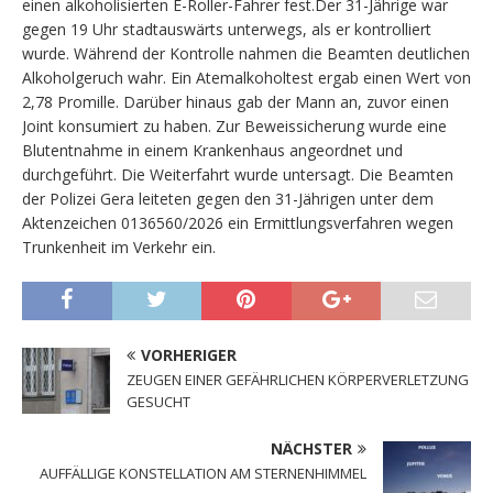
einen alkoholisierten E-Roller-Fahrer fest.Der 31-Jährige war
gegen 19 Uhr stadtauswärts unterwegs, als er kontrolliert
wurde. Während der Kontrolle nahmen die Beamten deutlichen
Alkoholgeruch wahr. Ein Atemalkoholtest ergab einen Wert von
2,78 Promille. Darüber hinaus gab der Mann an, zuvor einen
Joint konsumiert zu haben. Zur Beweissicherung wurde eine
Blutentnahme in einem Krankenhaus angeordnet und
durchgeführt. Die Weiterfahrt wurde untersagt. Die Beamten
der Polizei Gera leiteten gegen den 31-Jährigen unter dem
Aktenzeichen 0136560/2026 ein Ermittlungsverfahren wegen
Trunkenheit im Verkehr ein.
VORHERIGER
ZEUGEN EINER GEFÄHRLICHEN KÖRPERVERLETZUNG
GESUCHT
NÄCHSTER
AUFFÄLLIGE KONSTELLATION AM STERNENHIMMEL