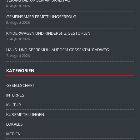
VERANSTALTUNGEN AM SAMSTAG
8. August 2026
GEMEINSAMER ERMITTLUNGSERFOLG
8. August 2026
KINDERWAGEN UND KINDERSITZ GESTOHLEN
7. August 2026
HAUS- UND SPERRMÜLL AUF DEM GESSENTAL-RADWEG
7. August 2026
KATEGORIEN
GESELLSCHAFT
INTERNES
KULTUR
KURZMITTEILUNGEN
LOKALES
MEDIEN