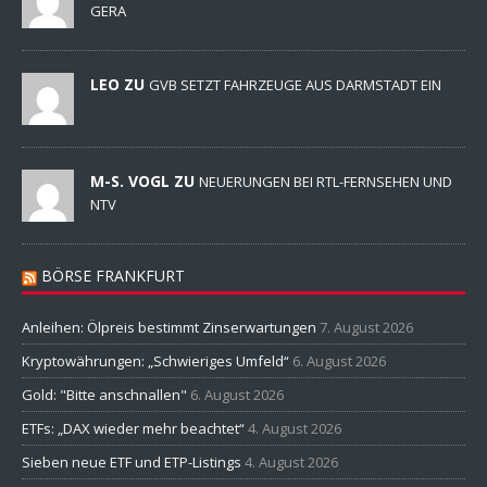
GERA
LEO ZU
GVB SETZT FAHRZEUGE AUS DARMSTADT EIN
M-S. VOGL ZU
NEUERUNGEN BEI RTL-FERNSEHEN UND
NTV
BÖRSE FRANKFURT
Anleihen: Ölpreis bestimmt Zinserwartungen
7. August 2026
Kryptowährungen: „Schwieriges Umfeld“
6. August 2026
Gold: "Bitte anschnallen"
6. August 2026
ETFs: „DAX wieder mehr beachtet“
4. August 2026
Sieben neue ETF und ETP-Listings
4. August 2026