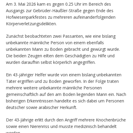
Am 3. Mai 2026 kam es gegen 0.25 Uhr im Bereich des
Ausgangs zur Gebrüder-Häußler-Straße gegen Ende des
Hofwiesenparkfestes zu mehreren aufeinanderfolgenden
Körperverletzungsdelikten.
Zunächst beobachteten zwei Passanten, wie eine bislang
unbekannte männliche Person von einem ebenfalls
unbekannten Mann zu Boden gebracht und gewürgt wurde.
Die beiden Zeugen eilten dem Geschädigten zu Hilfe und
wurden daraufhin selbst körperlich angegriffen.
Ein 43-jähriger Helfer wurde von einem bislang unbekannten
Täter ergriffen und zu Boden geworfen. In der Folge traten
mehrere weitere unbekannte männliche Personen
gemeinschaftlich auf den am Boden liegenden Mann ein. Nach
bisherigen Erkenntnissen handelte es sich dabei um Personen
deutscher sowie arabischer Herkunft.
Der 43-Jährige erlitt durch den Angriff mehrere Knochenbrüche
sowie einen Nierenriss und musste medizinisch behandelt
werden.