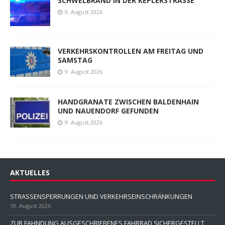
SCHWELBRAND IN DER KEPLERSTRASSE
9. August 2026
VERKEHRSKONTROLLEN AM FREITAG UND
SAMSTAG
9. August 2026
HANDGRANATE ZWISCHEN BALDENHAIN
UND NAUENDORF GEFUNDEN
9. August 2026
AKTUELLES
STRASSENSPERRUNGEN UND VERKEHRSEINSCHRÄNKUNGEN
10. August 2026
ZUR FAHNDUNG AUSGESCHRIEBENES FAHRRAD SICHERGESTELLT