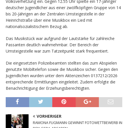
Volksverhetzung ein. Gegen 12.55 Uhr spielte ein 17-jähriger
deutscher Jugendlicher aus einer zwölfköpfigen Gruppe von 14
bis 20-Jährigen an der Zentralen Umsteigestelle in der
Heinrichstraße über eine Musikbox ein Lied mit
nationalsozialistischem Bezug ab.
Das Musikstück war aufgrund der Lautstärke für zahlreiche
Passanten deutlich wahrnehmbar. Der Bereich der
Umsteigestelle war zum Tatzeitpunkt stark frequentiert.
Die eingesetzten Polizeibeamten stellten das zum Abspielen
genutzte Mobiltelefon sowie die Musikbox sicher. Gegen den
Jugendlichen wurden unter dem Aktenzeichen 0137212/2026
entsprechende Ermittlungen eingeleitet. Zudem erfolgte die
Benachrichtigung der Erziehungsberechtigten.
VORHERIGER
RAMONA FUGMANN GEWINNT FOTOWETTBEWERB IN