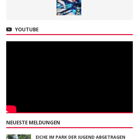
YOUTUBE
NEUESTE MELDUNGEN
EICHE IM PARK DER JUGEND ABGETRAGEN