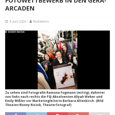
FOTOWETTBEWERB IN DEN GERA-
ARCADEN
4. Juni 2026
Redaktion
Zu sehen sind Fotografin Ramona Fugmann (mittig), dahinter
von links nach rechts die FSJ-Absolventen Aliyah Weber und
Emily Mißler vor Marketingleiterin Barbara Altenkirch. (Bild:
Theater/Ronny Ristok, Theaterfotograf)