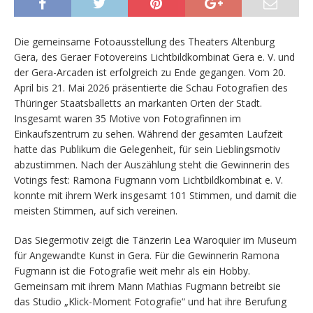
Die gemeinsame Fotoausstellung des Theaters Altenburg
Gera, des Geraer Fotovereins Lichtbildkombinat Gera e. V. und
der Gera-Arcaden ist erfolgreich zu Ende gegangen. Vom 20.
April bis 21. Mai 2026 präsentierte die Schau Fotografien des
Thüringer Staatsballetts an markanten Orten der Stadt.
Insgesamt waren 35 Motive von Fotografinnen im
Einkaufszentrum zu sehen. Während der gesamten Laufzeit
hatte das Publikum die Gelegenheit, für sein Lieblingsmotiv
abzustimmen. Nach der Auszählung steht die Gewinnerin des
Votings fest: Ramona Fugmann vom Lichtbildkombinat e. V.
konnte mit ihrem Werk insgesamt 101 Stimmen, und damit die
meisten Stimmen, auf sich vereinen.
Das Siegermotiv zeigt die Tänzerin Lea Waroquier im Museum
für Angewandte Kunst in Gera. Für die Gewinnerin Ramona
Fugmann ist die Fotografie weit mehr als ein Hobby.
Gemeinsam mit ihrem Mann Mathias Fugmann betreibt sie
das Studio „Klick-Moment Fotografie“ und hat ihre Berufung