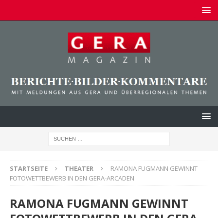
STARTSEITE
THEATER
RAMONA FUGMANN GEWINNT
FOTOWETTBEWERB IN DEN GERA-ARCADEN
RAMONA FUGMANN GEWINNT