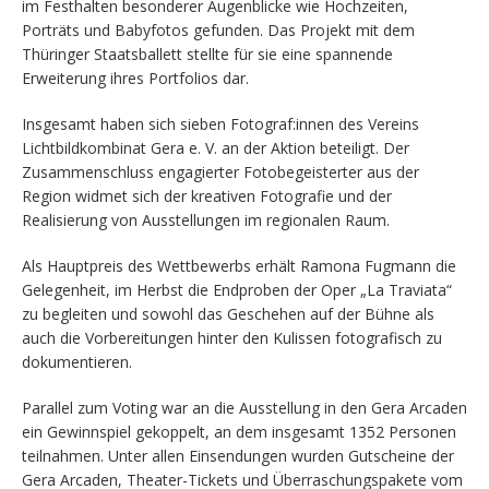
im Festhalten besonderer Augenblicke wie Hochzeiten,
Porträts und Babyfotos gefunden. Das Projekt mit dem
Thüringer Staatsballett stellte für sie eine spannende
Erweiterung ihres Portfolios dar.
Insgesamt haben sich sieben Fotograf:innen des Vereins
Lichtbildkombinat Gera e. V. an der Aktion beteiligt. Der
Zusammenschluss engagierter Fotobegeisterter aus der
Region widmet sich der kreativen Fotografie und der
Realisierung von Ausstellungen im regionalen Raum.
Als Hauptpreis des Wettbewerbs erhält Ramona Fugmann die
Gelegenheit, im Herbst die Endproben der Oper „La Traviata“
zu begleiten und sowohl das Geschehen auf der Bühne als
auch die Vorbereitungen hinter den Kulissen fotografisch zu
dokumentieren.
Parallel zum Voting war an die Ausstellung in den Gera Arcaden
ein Gewinnspiel gekoppelt, an dem insgesamt 1352 Personen
teilnahmen. Unter allen Einsendungen wurden Gutscheine der
Gera Arcaden, Theater-Tickets und Überraschungspakete vom