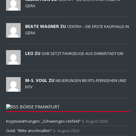
GERA
BEATE WAGNER ZU
CENTRA – DIE ERSTE KAUFHALLE IN
GERA
LEO ZU
GVB SETZT FAHRZEUGE AUS DARMSTADT EIN
M-S. VOGL ZU
NEUERUNGEN BEI RTL-FERNSEHEN UND
NTV
BÖRSE FRANKFURT
Kryptowährungen: „Schwieriges Umfeld“
6. August 2026
Gold: "Bitte anschnallen"
6. August 2026