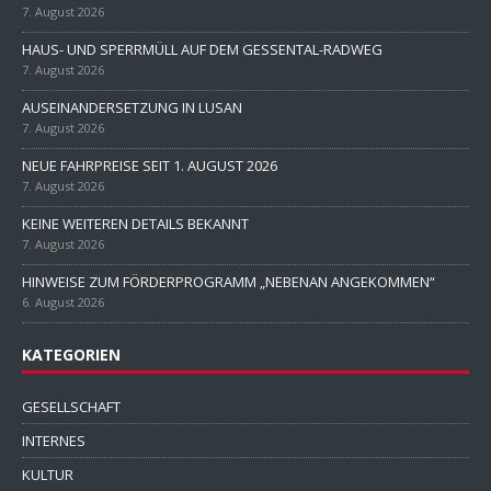
7. August 2026
HAUS- UND SPERRMÜLL AUF DEM GESSENTAL-RADWEG
7. August 2026
AUSEINANDERSETZUNG IN LUSAN
7. August 2026
NEUE FAHRPREISE SEIT 1. AUGUST 2026
7. August 2026
KEINE WEITEREN DETAILS BEKANNT
7. August 2026
HINWEISE ZUM FÖRDERPROGRAMM „NEBENAN ANGEKOMMEN“
6. August 2026
KATEGORIEN
GESELLSCHAFT
INTERNES
KULTUR