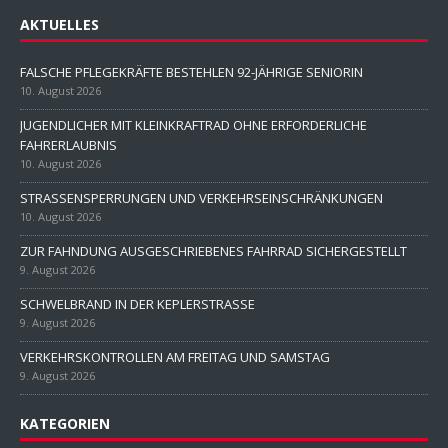
AKTUELLES
FALSCHE PFLEGEKRÄFTE BESTEHLEN 92-JÄHRIGE SENIORIN
10. August 2026
JUGENDLICHER MIT KLEINKRAFTRAD OHNE ERFORDERLICHE
FAHRERLAUBNIS
10. August 2026
STRASSENSPERRUNGEN UND VERKEHRSEINSCHRÄNKUNGEN
10. August 2026
ZUR FAHNDUNG AUSGESCHRIEBENES FAHRRAD SICHERGESTELLT
9. August 2026
SCHWELBRAND IN DER KEPLERSTRASSE
9. August 2026
VERKEHRSKONTROLLEN AM FREITAG UND SAMSTAG
9. August 2026
KATEGORIEN