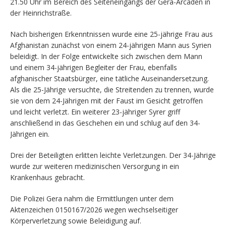
21.50 Uhr im Bereich des Seiteneingangs der Gera-Arcaden in
der Heinrichstraße.
Nach bisherigen Erkenntnissen wurde eine 25-jährige Frau aus
Afghanistan zunächst von einem 24-jährigen Mann aus Syrien
beleidigt. In der Folge entwickelte sich zwischen dem Mann
und einem 34-jährigen Begleiter der Frau, ebenfalls
afghanischer Staatsbürger, eine tätliche Auseinandersetzung.
Als die 25-Jährige versuchte, die Streitenden zu trennen, wurde
sie von dem 24-Jährigen mit der Faust im Gesicht getroffen
und leicht verletzt. Ein weiterer 23-jähriger Syrer griff
anschließend in das Geschehen ein und schlug auf den 34-
Jährigen ein.
Drei der Beteiligten erlitten leichte Verletzungen. Der 34-Jährige
wurde zur weiteren medizinischen Versorgung in ein
Krankenhaus gebracht.
Die Polizei Gera nahm die Ermittlungen unter dem
Aktenzeichen 0150167/2026 wegen wechselseitiger
Körperverletzung sowie Beleidigung auf.