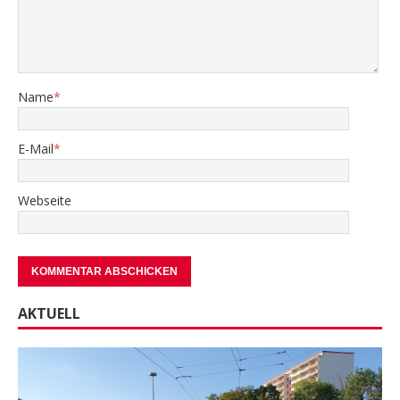
Name
*
E-Mail
*
Webseite
AKTUELL