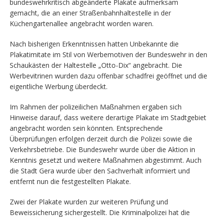
bundeswehrkritisch abgeänderte Plakate aufmerksam
gemacht, die an einer Straßenbahnhaltestelle in der
Küchengartenallee angebracht worden waren.
Nach bisherigen Erkenntnissen hatten Unbekannte die
Plakatimitate im Stil von Werbemotiven der Bundeswehr in den
Schaukästen der Haltestelle „Otto-Dix“ angebracht. Die
Werbevitrinen wurden dazu offenbar schadfrei geöffnet und die
eigentliche Werbung überdeckt.
Im Rahmen der polizeilichen Maßnahmen ergaben sich
Hinweise darauf, dass weitere derartige Plakate im Stadtgebiet
angebracht worden sein könnten. Entsprechende
Überprüfungen erfolgen derzeit durch die Polizei sowie die
Verkehrsbetriebe. Die Bundeswehr wurde über die Aktion in
Kenntnis gesetzt und weitere Maßnahmen abgestimmt. Auch
die Stadt Gera wurde über den Sachverhalt informiert und
entfernt nun die festgestellten Plakate.
Zwei der Plakate wurden zur weiteren Prüfung und
Beweissicherung sichergestellt. Die Kriminalpolizei hat die