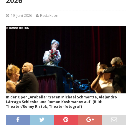
2026
19. Juni 2026
Redaktion
In der Oper „Arabella“ treten Michael Schmortte, Alejandro
Lárraga Schleske und Roman Koshmanov auf. (Bild:
Theater/Ronny Ristok, Theaterfotograf)