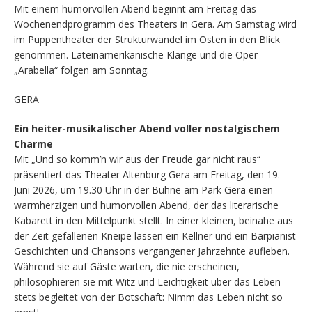
Mit einem humorvollen Abend beginnt am Freitag das
Wochenendprogramm des Theaters in Gera. Am Samstag wird
im Puppentheater der Strukturwandel im Osten in den Blick
genommen. Lateinamerikanische Klänge und die Oper
„Arabella“ folgen am Sonntag.
GERA
Ein heiter-musikalischer Abend voller nostalgischem
Charme
Mit „Und so komm’n wir aus der Freude gar nicht raus“
präsentiert das Theater Altenburg Gera am Freitag, den 19.
Juni 2026, um 19.30 Uhr in der Bühne am Park Gera einen
warmherzigen und humorvollen Abend, der das literarische
Kabarett in den Mittelpunkt stellt. In einer kleinen, beinahe aus
der Zeit gefallenen Kneipe lassen ein Kellner und ein Barpianist
Geschichten und Chansons vergangener Jahrzehnte aufleben.
Während sie auf Gäste warten, die nie erscheinen,
philosophieren sie mit Witz und Leichtigkeit über das Leben –
stets begleitet von der Botschaft: Nimm das Leben nicht so