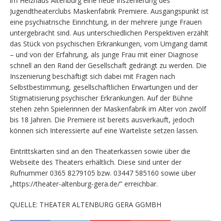
im Heizhaus Altenburg eine neue Inszenierung des
Jugendtheaterclubs Maskenfabrik Premiere. Ausgangspunkt ist
eine psychiatrische Einrichtung, in der mehrere junge Frauen
untergebracht sind. Aus unterschiedlichen Perspektiven erzählt
das Stück von psychischen Erkrankungen, vom Umgang damit
– und von der Erfahrung, als junge Frau mit einer Diagnose
schnell an den Rand der Gesellschaft gedrängt zu werden. Die
Inszenierung beschäftigt sich dabei mit Fragen nach
Selbstbestimmung, gesellschaftlichen Erwartungen und der
Stigmatisierung psychischer Erkrankungen. Auf der Bühne
stehen zehn Spielerinnen der Maskenfabrik im Alter von zwölf
bis 18 Jahren. Die Premiere ist bereits ausverkauft, jedoch
können sich Interessierte auf eine Warteliste setzen lassen.
Eintrittskarten sind an den Theaterkassen sowie über die
Webseite des Theaters erhältlich. Diese sind unter der
Rufnummer 0365 8279105 bzw. 03447 585160 sowie über
„https://theater-altenburg-gera.de/” erreichbar.
QUELLE: THEATER ALTENBURG GERA GGMBH