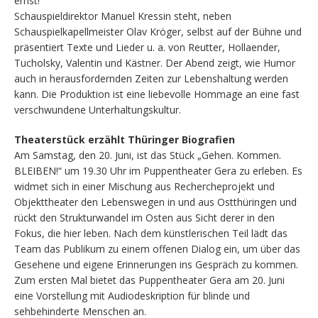
ernst!
Schauspieldirektor Manuel Kressin steht, neben
Schauspielkapellmeister Olav Kröger, selbst auf der Bühne und
präsentiert Texte und Lieder u. a. von Reutter, Hollaender,
Tucholsky, Valentin und Kästner. Der Abend zeigt, wie Humor
auch in herausfordernden Zeiten zur Lebenshaltung werden
kann. Die Produktion ist eine liebevolle Hommage an eine fast
verschwundene Unterhaltungskultur.
Theaterstück erzählt Thüringer Biografien
Am Samstag, den 20. Juni, ist das Stück „Gehen. Kommen.
BLEIBEN!“ um 19.30 Uhr im Puppentheater Gera zu erleben. Es
widmet sich in einer Mischung aus Rechercheprojekt und
Objekttheater den Lebenswegen in und aus Ostthüringen und
rückt den Strukturwandel im Osten aus Sicht derer in den
Fokus, die hier leben. Nach dem künstlerischen Teil lädt das
Team das Publikum zu einem offenen Dialog ein, um über das
Gesehene und eigene Erinnerungen ins Gespräch zu kommen.
Zum ersten Mal bietet das Puppentheater Gera am 20. Juni
eine Vorstellung mit Audiodeskription für blinde und
sehbehinderte Menschen an.