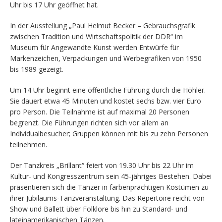
Uhr bis 17 Uhr geöffnet hat.
In der Ausstellung „Paul Helmut Becker – Gebrauchsgrafik
zwischen Tradition und Wirtschaftspolitik der DDR“ im
Museum für Angewandte Kunst werden Entwürfe für
Markenzeichen, Verpackungen und Werbegrafiken von 1950
bis 1989 gezeigt.
Um 14 Uhr beginnt eine öffentliche Führung durch die Höhler.
Sie dauert etwa 45 Minuten und kostet sechs bzw. vier Euro
pro Person. Die Teilnahme ist auf maximal 20 Personen
begrenzt. Die Führungen richten sich vor allem an
Individualbesucher; Gruppen können mit bis zu zehn Personen
teilnehmen.
Der Tanzkreis „Brillant“ feiert von 19.30 Uhr bis 22 Uhr im
Kultur- und Kongresszentrum sein 45-jähriges Bestehen. Dabei
präsentieren sich die Tänzer in farbenprächtigen Kostümen zu
ihrer Jubiläums-Tanzveranstaltung. Das Repertoire reicht von
Show und Ballett über Folklore bis hin zu Standard- und
lateinamerikanischen Tänzen.