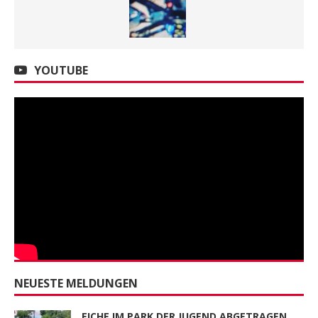
YOUTUBE
NEUESTE MELDUNGEN
EICHE IM PARK DER JUGEND ABGETRAGEN