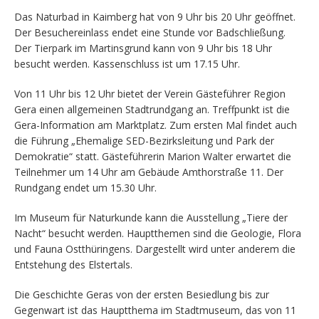
Das Naturbad in Kaimberg hat von 9 Uhr bis 20 Uhr geöffnet.
Der Besuchereinlass endet eine Stunde vor Badschließung.
Der Tierpark im Martinsgrund kann von 9 Uhr bis 18 Uhr
besucht werden. Kassenschluss ist um 17.15 Uhr.
Von 11 Uhr bis 12 Uhr bietet der Verein Gästeführer Region
Gera einen allgemeinen Stadtrundgang an. Treffpunkt ist die
Gera-Information am Marktplatz. Zum ersten Mal findet auch
die Führung „Ehemalige SED-Bezirksleitung und Park der
Demokratie“ statt. Gästeführerin Marion Walter erwartet die
Teilnehmer um 14 Uhr am Gebäude Amthorstraße 11. Der
Rundgang endet um 15.30 Uhr.
Im Museum für Naturkunde kann die Ausstellung „Tiere der
Nacht“ besucht werden. Hauptthemen sind die Geologie, Flora
und Fauna Ostthüringens. Dargestellt wird unter anderem die
Entstehung des Elstertals.
Die Geschichte Geras von der ersten Besiedlung bis zur
Gegenwart ist das Hauptthema im Stadtmuseum, das von 11